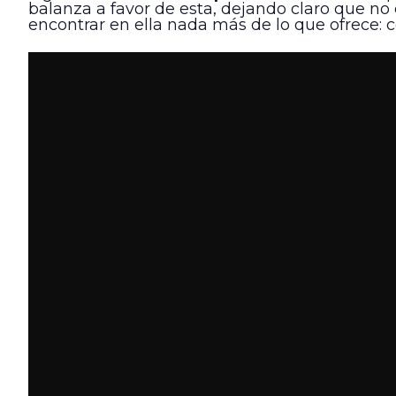
balanza a favor de esta, dejando claro que no 
encontrar en ella nada más de lo que ofrece: 