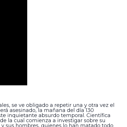
ales, se ve obligado a repetir una y otra vez el
será asesinado, la mañana del día 130
este inquietante absurdo temporal. Científica
de la cual comienza a investigar sobre su
) y sus hombres, quienes lo han matado todo