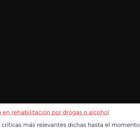
en rehabilitación por drogas o alcohol
 críticas más relevantes dichas hasta el momento 