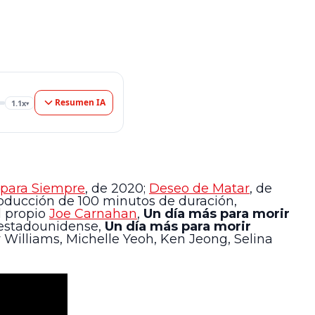
Resumen IA
1.1x
▾
 para Siempre
, de 2020;
Deseo de Matar
, de
roducción de 100 minutos de duración,
el propio
Joe Carnahan
,
Un día más para morir
n estadounidense,
Un día más para morir
 Williams, Michelle Yeoh, Ken Jeong, Selina