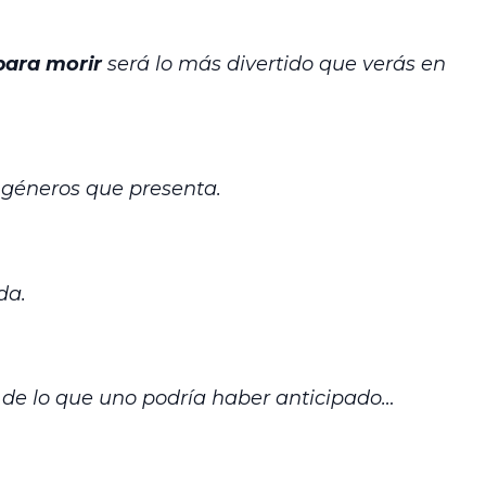
para morir
será lo más divertido que verás en
 géneros que presenta.
da.
 de lo que uno podría haber anticipado…