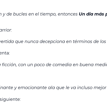
ón y de bucles en el tiempo, entonces
Un día más 
rrior
:
vertida que nunca decepciona en términos de los
nta:
ia ficción, con un poco de comedia en buena medi
ante y emocionante ala que le va incluso mejor
siguiente: