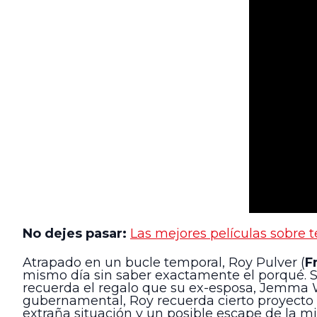
No dejes pasar:
Las mejores películas sobre t
Atrapado en un bucle temporal, Roy Pulver (
F
mismo día sin saber exactamente el porqué. Si
recuerda el regalo que su ex-esposa, Jemma W
gubernamental, Roy recuerda cierto proyecto s
extraña situación y un posible escape de la mi