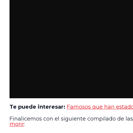
Te puede interesar:
Famosos que han estado 
Finalicemos con el siguiente compilado de las
morir
: