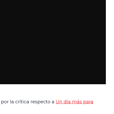
por la crítica respecto a
Un día más para