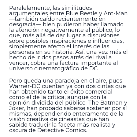
Paralelamente, las similitudes
argumentales entre Blue Beetle y Ant-Man
—también caído recientemente en
desgracia— bien pudieron haber llamado
la atención negativamente al público, lo
que, más allá de dar lugar a discusiones
sobre posibles inspiraciones e influencias,
simplemente afecto el interés de las
personas en su historia. Así, una vez más el
hecho de ir dos pasos atrás del rival a
vencer, cobra una factura importante al
universo cinematográfico de DC.
Pero queda una paradoja en el aire, pues
Warner-DC cuentan ya con dos cintas que
han obtenido tanto el éxito comercial
como el de la crítica, aunque con la
opinión dividida del público. The Batman y
Joker, han probado saberse sostener por sí
mismas, dependiendo enteramente de la
visión creativa de cineastas que han
sabido traducir la faceta más realista y
oscura de Detective Comics.