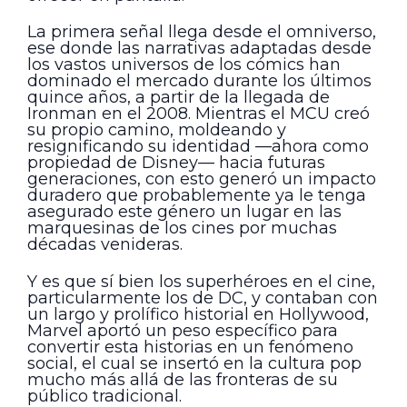
La primera señal llega desde el omniverso,
ese donde las narrativas adaptadas desde
los vastos universos de los cómics han
dominado el mercado durante los últimos
quince años, a partir de la llegada de
Ironman en el 2008. Mientras el MCU creó
su propio camino, moldeando y
resignificando su identidad —ahora como
propiedad de Disney— hacia futuras
generaciones, con esto generó un impacto
duradero que probablemente ya le tenga
asegurado este género un lugar en las
marquesinas de los cines por muchas
décadas venideras.
Y es que sí bien los superhéroes en el cine,
particularmente los de DC, y contaban con
un largo y prolífico historial en Hollywood,
Marvel aportó un peso específico para
convertir esta historias en un fenómeno
social, el cual se insertó en la cultura pop
mucho más allá de las fronteras de su
público tradicional.