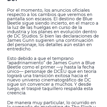
Por el momento, los anuncios oficiales
respecto a los cambios que veremos en
pantalla son escasos. El destino de Blue
Beetle sigue siendo incierto, en el marco a
la luz de las huelgas en curso de la
industria y los planes en evolución dentro
de DC Studios. Si bien las declaraciones de
James Gunn sugieren una continuación
del personaje, los detalles aún están en
entredicho.
Esto debido a que el temprano
“apadrinamiento” de James Gunn a Blue
Beetle como el primer —y hasta la fecha
único— personaje de DCEU que en teoría
logrará una transición exitosa hacia el
nuevo universo cinematográfico de DC
sigue sin convencer a muchos. Y desde
luego, el traspié taquillero respalda esta
creencia.
De manera muy particular, lo ocurrido en
la campaña de marketing de The Flash y