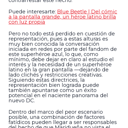
contrarrestar este hecho.
Puede interesarte:
Blue Beetle | Del cómic
a la pantalla grande, un héroe latino brilla
con luz propia
Pero no todo está perdido en cuestión de
representación, pues a estas alturas es
muy bien conocida la conversación
iniciada en redes por parte del fandom de
este superhéroe azul, lo que, como
mínimo, debe dejar en claro al estudio el
interés y la necesidad de un superhéroe
latino en la gran pantalla —dejando de
lado clichés y restricciones creativas.
Siguiendo estas directrices, la
representación bien lograda puede
también apuntarse como un éxito
potencial en el naciente panorama del
nuevo DC.
Dentro del marco del peor escenario
posible, una combinación de factores
fatídicos pueden llegar a ser responsables
del hecho de que Maridueña no vista el