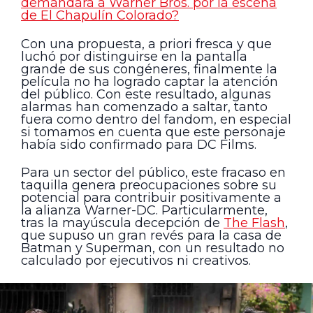
demandará a Warner Bros. por la escena
de El Chapulín Colorado?
Con una propuesta, a priori fresca y que
luchó por distinguirse en la pantalla
grande de sus congéneres, finalmente la
película no ha logrado captar la atención
del público. Con este resultado, algunas
alarmas han comenzado a saltar, tanto
fuera como dentro del fandom, en especial
si tomamos en cuenta que este personaje
había sido confirmado para DC Films.
Para un sector del público, este fracaso en
taquilla genera preocupaciones sobre su
potencial para contribuir positivamente a
la alianza Warner-DC. Particularmente,
tras la mayúscula decepción de
The Flash
,
que supuso un gran revés para la casa de
Batman y Superman, con un resultado no
calculado por ejecutivos ni creativos.