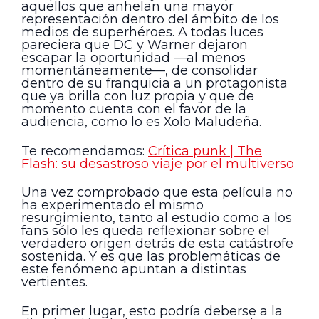
aquellos que anhelan una mayor
representación dentro del ámbito de los
medios de superhéroes. A todas luces
pareciera que DC y Warner dejaron
escapar la oportunidad —al menos
momentáneamente—, de consolidar
dentro de su franquicia a un protagonista
que ya brilla con luz propia y que de
momento cuenta con el favor de la
audiencia, como lo es Xolo Maludeña.
Te recomendamos:
Crítica punk | The
Flash: su desastroso viaje por el multiverso
Una vez comprobado que esta película no
ha experimentado el mismo
resurgimiento, tanto al estudio como a los
fans sólo les queda reflexionar sobre el
verdadero origen detrás de esta catástrofe
sostenida. Y es que las problemáticas de
este fenómeno apuntan a distintas
vertientes.
En primer lugar, esto podría deberse a la