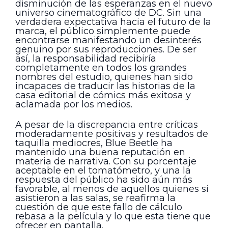
disminución de las esperanzas en el nuevo
universo cinematográfico de DC. Sin una
verdadera expectativa hacia el futuro de la
marca, el público simplemente puede
encontrarse manifestando un desinterés
genuino por sus reproducciones. De ser
así, la responsabilidad recibiría
completamente en todos los grandes
nombres del estudio, quienes han sido
incapaces de traducir las historias de la
casa editorial de cómics más exitosa y
aclamada por los medios.
A pesar de la discrepancia entre críticas
moderadamente positivas y resultados de
taquilla mediocres, Blue Beetle ha
mantenido una buena reputación en
materia de narrativa. Con su porcentaje
aceptable en el tomatómetro, y una la
respuesta del público ha sido aún más
favorable, al menos de aquellos quienes sí
asistieron a las salas, se reafirma la
cuestión de que este fallo de cálculo
rebasa a la película y lo que esta tiene que
ofrecer en pantalla.