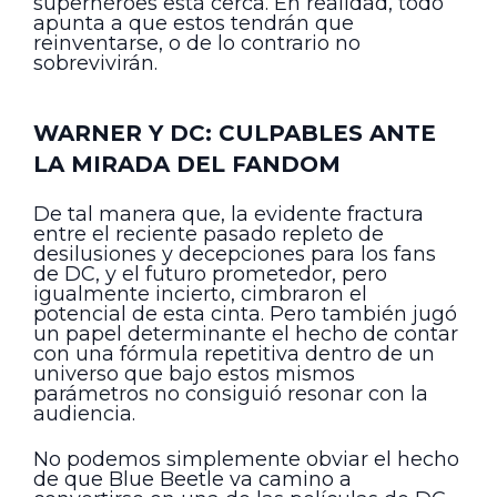
superhéroes está cerca. En realidad, todo
apunta a que estos tendrán que
reinventarse, o de lo contrario no
sobrevivirán.
WARNER Y DC: CULPABLES ANTE
LA MIRADA DEL FANDOM
De tal manera que, la evidente fractura
entre el reciente pasado repleto de
desilusiones y decepciones para los fans
de DC, y el futuro prometedor, pero
igualmente incierto, cimbraron el
potencial de esta cinta. Pero también jugó
un papel determinante el hecho de contar
con una fórmula repetitiva dentro de un
universo que bajo estos mismos
parámetros no consiguió resonar con la
audiencia.
No podemos simplemente obviar el hecho
de que Blue Beetle va camino a