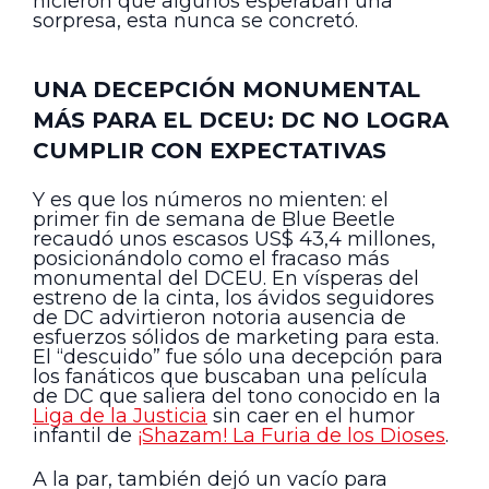
hicieron que algunos esperaban una
sorpresa, esta nunca se concretó.
UNA DECEPCIÓN MONUMENTAL
MÁS PARA EL DCEU: DC NO LOGRA
CUMPLIR CON EXPECTATIVAS
Y es que los números no mienten: el
primer fin de semana de Blue Beetle
recaudó unos escasos US$ 43,4 millones,
posicionándolo como el fracaso más
monumental del DCEU. En vísperas del
estreno de la cinta, los ávidos seguidores
de DC advirtieron notoria ausencia de
esfuerzos sólidos de marketing para esta.
El “descuido” fue sólo una decepción para
los fanáticos que buscaban una película
de DC que saliera del tono conocido en la
Liga de la Justicia
sin caer en el humor
infantil de
¡Shazam! La Furia de los Dioses
.
A la par, también dejó un vacío para