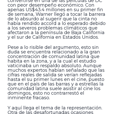
convertirse en una de las películas de DC
con peor desempeño económico. Con
apenas US$43.4 millones en su primer fin
de semana, Warner llegó a tocar la barrera
de lo absurdo al sugerir que la cinta no
había rendido accord a lo esperado debido
a los severos problemas climáticos que
afectaron a la península de Baja California
y el sur de California en Estados Unidos.
Pese a lo risible del argumento, esto sin
duda se encuentra relacionado a la gran
concentración de comunidad latina que
habita en la zona, y a la cual el estudio
vaticinaba un respaldo absoluto. Aunque
muchos expertos habían señalado que las
cifras reales de salida se verían reflejadas
hasta el su primer lunes en el cine, puesto
que en el país de las barras y a estrellas la
comunidad latina suele asistir al cine los
domingos, esto no contrarrestó el
inminente fracaso.
Y aquí llega el tema de la representación.
Otra de las desafortunadas ocasiones