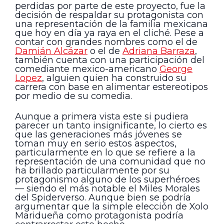
perdidas por parte de este proyecto, fue la
decisión de respaldar su protagonista con
una representación de la familia mexicana
que hoy en día ya raya en el cliché. Pese a
contar con grandes nombres como el de
Damián Alcázar
o el de
Adriana Barraza
,
también cuenta con una participación del
comediante mexico-americano
George
Lopez
, alguien quien ha construido su
carrera con base en alimentar estereotipos
por medio de su comedia.
Aunque a primera vista este si pudiera
parecer un tanto insignificante, lo cierto es
que las generaciones más jóvenes se
toman muy en serio estos aspectos,
particularmente en lo que se refiere a la
representación de una comunidad que no
ha brillado particularmente por su
protagonismo alguno de los superhéroes
— siendo el más notable el Miles Morales
del Spiderverso. Aunque bien se podría
argumentar que la simple elección de Xolo
Maridueña como protagonista podría