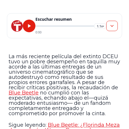
Escuchar resumen
1.1x
▾
0:00
La más reciente película del extinto DCEU
tuvo un pobre desempeño en taquilla muy
acorde a las últimas entregas de un
universo cinematográfico que se
autodestruyó como resultado de sus
propios errores garrafales. A pesar de
recibir críticas positivas, la recaudación de
Blue Beetle
no cumplió con las
expectativas, echando abajo el—quizá
moderado entusiasmo— de un fandom
completamente entregado y
comprometido por promover la cinta.
Sigue leyendo:
Blue Beetle: ¿Florinda Meza