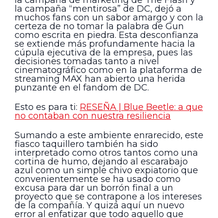
la campaña “mentirosa” de DC, dejó a
muchos fans con un sabor amargo y con la
certeza de no tomar la palabra de Gun
como escrita en piedra. Esta desconfianza
se extiende más profundamente hacia la
cúpula ejecutiva de la empresa, pues las
decisiones tomadas tanto a nivel
cinematográfico como en la plataforma de
streaming MAX han abierto una herida
punzante en el fandom de DC.
Esto es para ti:
RESEÑA | Blue Beetle: a que
no contaban con nuestra resiliencia
Sumando a este ambiente enrarecido, este
fiasco taquillero también ha sido
interpretado como otros tantos como una
cortina de humo, dejando al escarabajo
azul como un simple chivo expiatorio que
convenientemente se ha usado como
excusa para dar un borrón final a un
proyecto que se contrapone a los intereses
de la compañía. Y quizá aquí un nuevo
error al enfatizar que todo aquello que