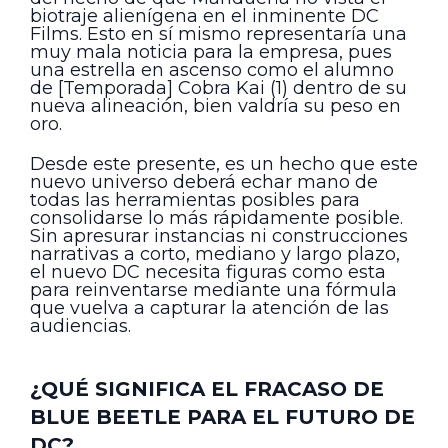
biotraje alienígena en el inminente DC
Films. Esto en sí mismo representaría una
muy mala noticia para la empresa, pues
una estrella en ascenso como el alumno
de [Temporada] Cobra Kai (1) dentro de su
nueva alineación, bien valdría su peso en
oro.
Desde este presente, es un hecho que este
nuevo universo deberá echar mano de
todas las herramientas posibles para
consolidarse lo más rápidamente posible.
Sin apresurar instancias ni construcciones
narrativas a corto, mediano y largo plazo,
el nuevo DC necesita figuras como esta
para reinventarse mediante una fórmula
que vuelva a capturar la atención de las
audiencias.
¿QUÉ SIGNIFICA EL FRACASO DE
BLUE BEETLE PARA EL FUTURO DE
DC?