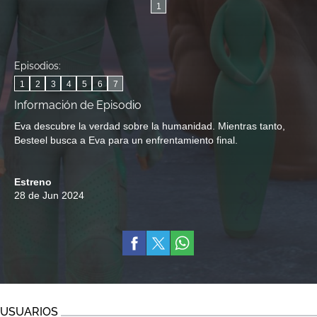
1
Episodios:
1
2
3
4
5
6
7
Información de Episodio
Eva descubre la verdad sobre la humanidad. Mientras tanto,
Besteel busca a Eva para un enfrentamiento final.
Estreno
28 de Jun 2024
USUARIOS