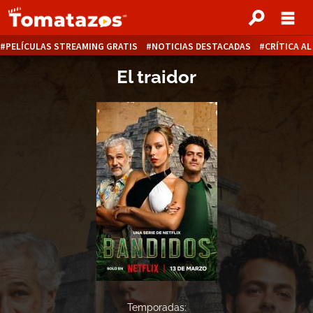
PELÍCULAS STREAMING GRATIS
NOTICIAS DESTACADAS
CRÍTICA A
El traidor
Temporadas: