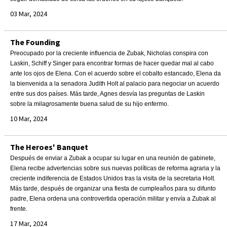
03 Mar, 2024
The Founding
Preocupado por la creciente influencia de Zubak, Nicholas conspira con
Laskin, Schiff y Singer para encontrar formas de hacer quedar mal al cabo
ante los ojos de Elena. Con el acuerdo sobre el cobalto estancado, Elena da
la bienvenida a la senadora Judith Holt al palacio para negociar un acuerdo
entre sus dos países. Más tarde, Agnes desvía las preguntas de Laskin
sobre la milagrosamente buena salud de su hijo enfermo.
10 Mar, 2024
The Heroes' Banquet
Después de enviar a Zubak a ocupar su lugar en una reunión de gabinete,
Elena recibe advertencias sobre sus nuevas políticas de reforma agraria y la
creciente indiferencia de Estados Unidos tras la visita de la secretaria Holt.
Más tarde, después de organizar una fiesta de cumpleaños para su difunto
padre, Elena ordena una controvertida operación militar y envía a Zubak al
frente.
17 Mar, 2024