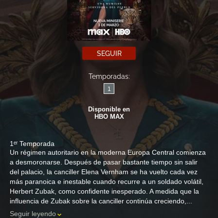
SEGUIR
Temporadas:
1
Disponible en
HBO MAX
1ᵉʳ Temporada
Un régimen autoritario en la moderna Europa Central comienza
a desmoronarse. Después de pasar bastante tiempo sin salir
del palacio, la canciller Elena Vernham se ha vuelto cada vez
más paranoica e inestable cuando recurre a un soldado volátil,
Herbert Zubak, como confidente inesperado. A medida que la
influencia de Zubak sobre la canciller continúa creciendo,...
Seguir leyendo