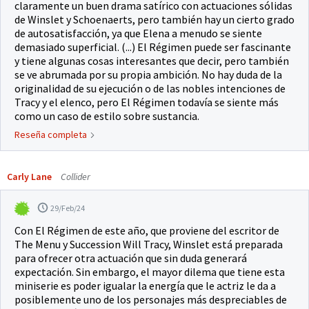
claramente un buen drama satírico con actuaciones sólidas
de Winslet y Schoenaerts, pero también hay un cierto grado
de autosatisfacción, ya que Elena a menudo se siente
demasiado superficial. (...) El Régimen puede ser fascinante
y tiene algunas cosas interesantes que decir, pero también
se ve abrumada por su propia ambición. No hay duda de la
originalidad de su ejecución o de las nobles intenciones de
Tracy y el elenco, pero El Régimen todavía se siente más
como un caso de estilo sobre sustancia.
Reseña completa
Carly Lane
Collider
29/Feb/24
Con El Régimen de este año, que proviene del escritor de
The Menu y Succession Will Tracy, Winslet está preparada
para ofrecer otra actuación que sin duda generará
expectación. Sin embargo, el mayor dilema que tiene esta
miniserie es poder igualar la energía que le actriz le da a
posiblemente uno de los personajes más despreciables de