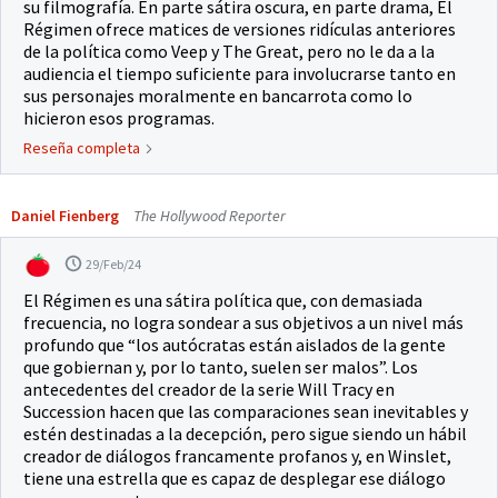
su filmografía. En parte sátira oscura, en parte drama, El
Régimen ofrece matices de versiones ridículas anteriores
de la política como Veep y The Great, pero no le da a la
audiencia el tiempo suficiente para involucrarse tanto en
sus personajes moralmente en bancarrota como lo
hicieron esos programas.
Reseña completa
Daniel Fienberg
The Hollywood Reporter
29/Feb/24
El Régimen es una sátira política que, con demasiada
frecuencia, no logra sondear a sus objetivos a un nivel más
profundo que “los autócratas están aislados de la gente
que gobiernan y, por lo tanto, suelen ser malos”. Los
antecedentes del creador de la serie Will Tracy en
Succession hacen que las comparaciones sean inevitables y
estén destinadas a la decepción, pero sigue siendo un hábil
creador de diálogos francamente profanos y, en Winslet,
tiene una estrella que es capaz de desplegar ese diálogo