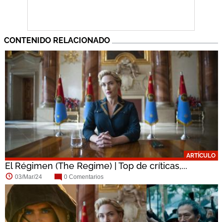
CONTENIDO RELACIONADO
ARTÍCULO
El Régimen (The Regime) | Top de críticas,...
03/Mar/24
0 Comentarios