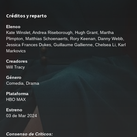
Créditos y reparto
Elenco
Kate Winslet
,
Andrea Riseborough
,
Hugh Grant
,
Martha
Plimpton
,
Matthias Schoenaerts
,
Rory Keenan
,
Danny Webb
,
Jessica Frances Dukes
,
Guillaume Gallienne
,
Chelsea Li
,
Karl
Markovics
Creadores
Will Tracy
Género
Comedia
,
Drama
Plataforma
HBO MAX
Estreno
03 de Mar 2024
Consenso de Críticos: