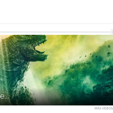
...
MÁS VIDEOS 