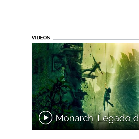
VIDEOS
Monarch: Legado de