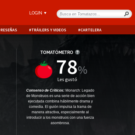
LOGIN
RESEÑAS
TRÁILERS Y VIDEOS
CARTELERA
TOMATÓMETRO
78
Les gustó
Consenso de Críticos:
Monarch: Legado
de Monstruos es una serie de acción bien
ejecutada combina hábilmente drama y
comedia. El guión impulsa la trama de
manera atractiva, especialmente al
introducir a los monstruos con una fuerza
asombrosa.