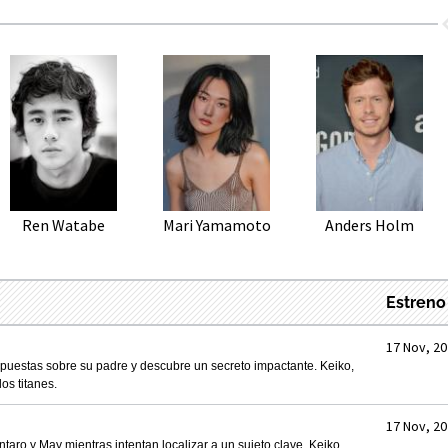
Ren Watabe
Mari Yamamoto
Anders Holm
Estreno
17 Nov, 2
puestas sobre su padre y descubre un secreto impactante. Keiko,
os titanes.
17 Nov, 2
aro y May mientras intentan localizar a un sujeto clave. Keiko,