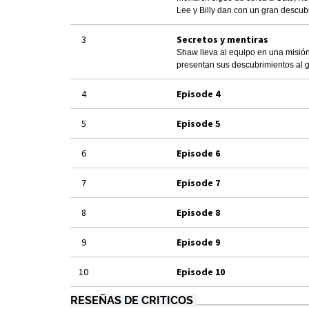
Lee y Billy dan con un gran descub
3
Secretos y mentiras
Shaw lleva al equipo en una misión 
presentan sus descubrimientos al g
4
Episode 4
5
Episode 5
6
Episode 6
7
Episode 7
8
Episode 8
9
Episode 9
10
Episode 10
RESEÑAS DE CRITICOS