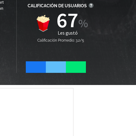
rt
CALIFICACIÓN DE USUARIOS
hn
67
Les gustó
Calificación Promedio: 3.2/5