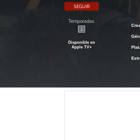
SEGUIR
Temporadas:
Cre
1
Gén
Disponible en
Apple TV+
Pla
Est