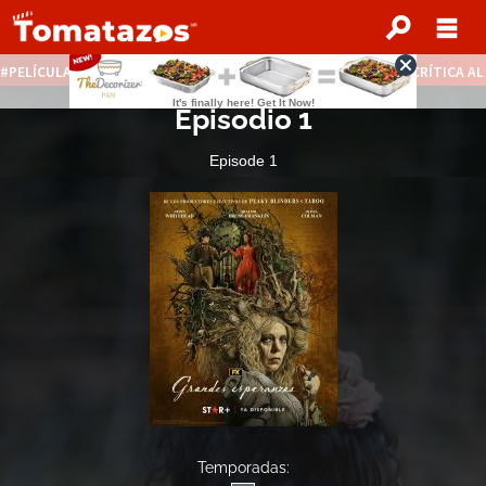
PELÍCULAS STREAMING GRATIS
NOTICIAS DESTACADAS
CRÍTICA A
Episodio 1
Episode 1
Temporadas: