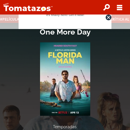
PELÍCULAS STREAMING GRATIS
NOTICIAS DESTACADAS
CRÍTICA A
One More Day
Temporadas: