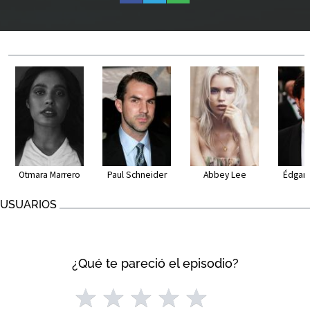
Otmara Marrero
Paul Schneider
Abbey Lee
Édgar 
USUARIOS
¿Qué te pareció el episodio?