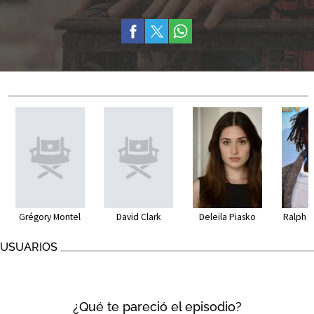
Grégory Montel
David Clark
Deleila Piasko
Ralph 
USUARIOS
¿Qué te pareció el episodio?