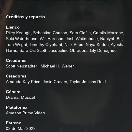
Créditos y reparto
Elenco
Riley Keough
,
Sebastian Chacon
,
Sam Claflin
,
Camila Morrone
,
Suki Waterhouse
,
Will Harrison
,
Josh Whitehouse
,
Nabiyah Be
,
Tom Wright
,
Timothy Olyphant
,
Nick Pupo
,
Naya Kodeh
,
Ayesha
Harris
,
Sara Osi Scott
,
Jacqueline Obradors
,
Lily Donoghue
Creadores
Scott Neustadter
,
Michael H. Weber
Creadores
Amanda Kay Price
,
Josie Craven
,
Taylor Jenkins Reid
Género
Drama
,
Musical
Plataforma
Amazon Prime Video
Estreno
03 de Mar 2023