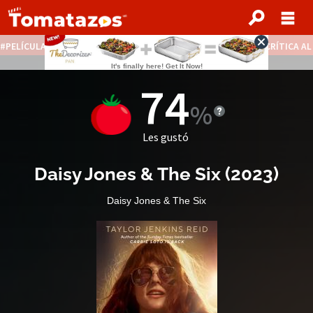
PELÍCULAS STREAMING GRATIS
NOTICIAS DESTACADAS
CRÍTICA A
74
Les gustó
Daisy Jones & The Six
(2023)
Daisy Jones & The Six