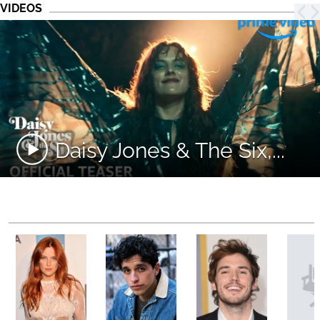
VIDEOS
Daisy Jones & The Six,...