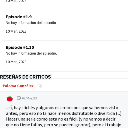
10 Mar, 2023
Episode #1.9
No hay información del episodio.
10 Mar, 2023
Episode #1.10
No hay información del episodio.
10 Mar, 2023
RESEÑAS DE CRITICOS
Paloma González
GQ
02/Mar/23
...sí, hay clichés y algunos estereotipos que ya hemos visto
antes, pero eso no la hace menos disfrutable o divertida (...)
Hacer una serie como esta no es fácil (y no vamos a decir
que no tiene fallas, pero se pueden ignorar), pero el trabajo