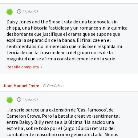
02/Mar/23
Daisy Jones and the Six se trata de una telenovela sin
chispa, una historia fastidiosa y un romance sin la química
desbordante que justifique el drama que se supone que
explica la separación de la banda. El final cae en el
sentimentalismo inmerecido que más bien respalda mi
teoría de que la trascendencia del grupo no es de la
magnitud que se afirma constantemente en la serie.
Reseña completa
Juan Manuel Freire
El Periódico
02/Mar/23
...la serie parece una extensión de 'Casi famosos', de
Cameron Crowe. Pero la batalla creativo-sentimental
entre Daisy y Billy remite a la última 'Ha nacido una
estrella', sobre todo por el (algo tópico) retrato del
combatiente masculino como genio afectado. Menos