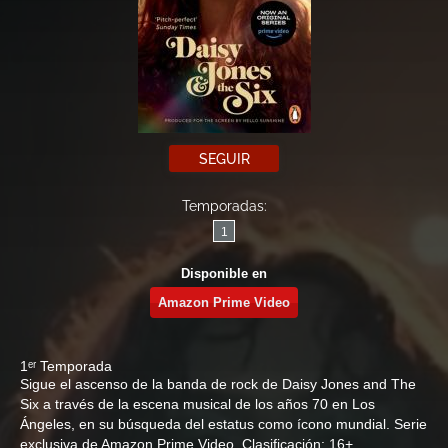
SEGUIR
Temporadas:
1
Disponible en
Amazon Prime Video
1ᵉʳ Temporada
Sigue el ascenso de la banda de rock de Daisy Jones and The
Six a través de la escena musical de los años 70 en Los
Ángeles, en su búsqueda del estatus como ícono mundial. Serie
exclusiva de Amazon Prime Video. Clasificación: 16+.