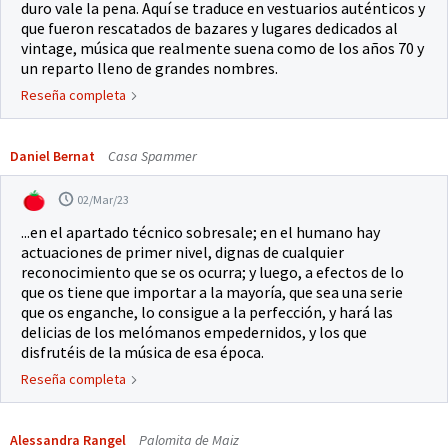
duro vale la pena. Aquí se traduce en vestuarios auténticos y
que fueron rescatados de bazares y lugares dedicados al
vintage, música que realmente suena como de los años 70 y
un reparto lleno de grandes nombres.
Reseña completa
Daniel Bernat
Casa Spammer
02/Mar/23
...en el apartado técnico sobresale; en el humano hay
actuaciones de primer nivel, dignas de cualquier
reconocimiento que se os ocurra; y luego, a efectos de lo
que os tiene que importar a la mayoría, que sea una serie
que os enganche, lo consigue a la perfección, y hará las
delicias de los melómanos empedernidos, y los que
disfrutéis de la música de esa época.
Reseña completa
Alessandra Rangel
Palomita de Maiz