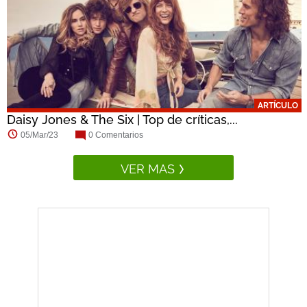
ARTÍCULO
Daisy Jones & The Six | Top de críticas,...
05/Mar/23
0 Comentarios
VER MAS