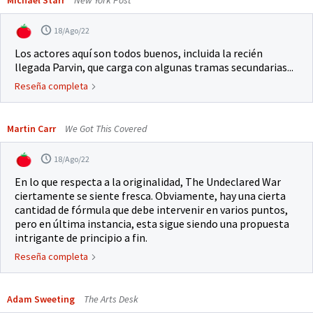
Michael Starr
New York Post
18/Ago/22
Los actores aquí son todos buenos, incluida la recién
llegada Parvin, que carga con algunas tramas secundarias...
Reseña completa
Martin Carr
We Got This Covered
18/Ago/22
En lo que respecta a la originalidad, The Undeclared War
ciertamente se siente fresca. Obviamente, hay una cierta
cantidad de fórmula que debe intervenir en varios puntos,
pero en última instancia, esta sigue siendo una propuesta
intrigante de principio a fin.
Reseña completa
Adam Sweeting
The Arts Desk