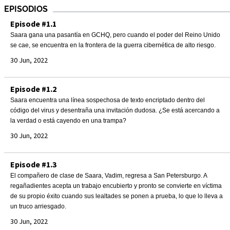
EPISODIOS
Episode #1.1
Saara gana una pasantía en GCHQ, pero cuando el poder del Reino Unido
se cae, se encuentra en la frontera de la guerra cibernética de alto riesgo.
30 Jun, 2022
Episode #1.2
Saara encuentra una línea sospechosa de texto encriptado dentro del
código del virus y desentraña una invitación dudosa. ¿Se está acercando a
la verdad o está cayendo en una trampa?
30 Jun, 2022
Episode #1.3
El compañero de clase de Saara, Vadim, regresa a San Petersburgo. A
regañadientes acepta un trabajo encubierto y pronto se convierte en víctima
de su propio éxito cuando sus lealtades se ponen a prueba, lo que lo lleva a
un truco arriesgado.
30 Jun, 2022