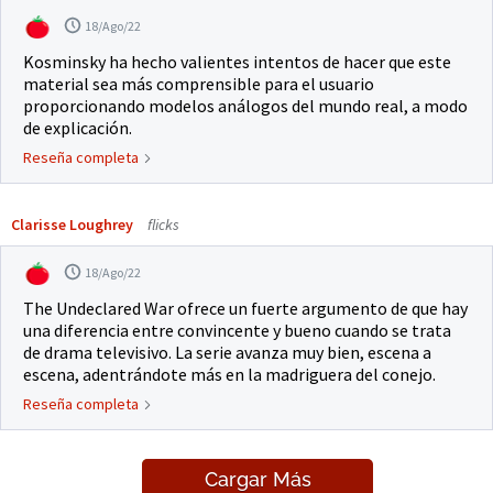
18/Ago/22
Kosminsky ha hecho valientes intentos de hacer que este
material sea más comprensible para el usuario
proporcionando modelos análogos del mundo real, a modo
de explicación.
Reseña completa
Clarisse Loughrey
flicks
18/Ago/22
The Undeclared War ofrece un fuerte argumento de que hay
una diferencia entre convincente y bueno cuando se trata
de drama televisivo. La serie avanza muy bien, escena a
escena, adentrándote más en la madriguera del conejo.
Reseña completa
Cargar Más