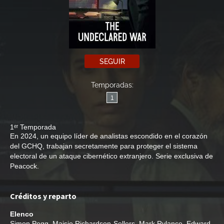
SEGUIR
Temporadas:
1
1ᵉʳ Temporada
En 2024, un equipo líder de analistas escondido en el corazón
del GCHQ, trabajan secretamente para proteger el sistema
electoral de un ataque cibernético extranjero. Serie exclusiva de
Peacock.
Créditos y reparto
Elenco
Simon Pegg
,
Maisie Richardson-Sellers
,
Mark Rylance
,
Edward