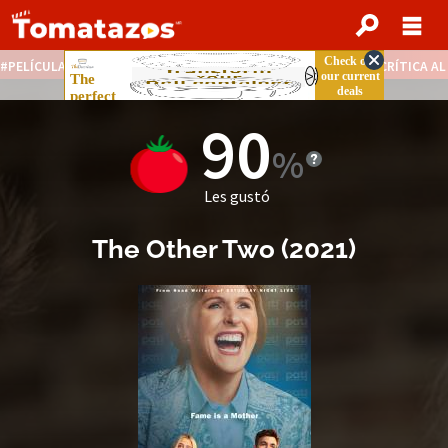
PELÍCULAS STREAMING GRATIS
NOTICIAS DESTACADAS
CRÍTICA A
90
Les gustó
The Other Two
(2021)