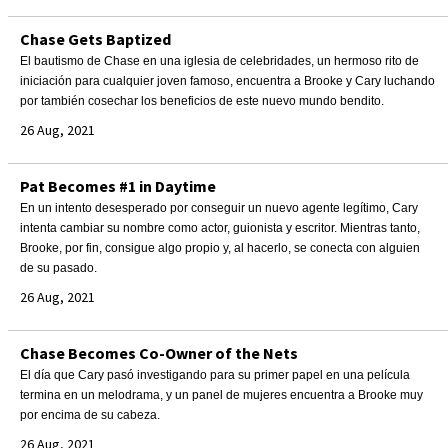
Chase Gets Baptized
El bautismo de Chase en una iglesia de celebridades, un hermoso rito de
iniciación para cualquier joven famoso, encuentra a Brooke y Cary luchando
por también cosechar los beneficios de este nuevo mundo bendito.
26 Aug, 2021
Pat Becomes #1 in Daytime
En un intento desesperado por conseguir un nuevo agente legítimo, Cary
intenta cambiar su nombre como actor, guionista y escritor. Mientras tanto,
Brooke, por fin, consigue algo propio y, al hacerlo, se conecta con alguien
de su pasado.
26 Aug, 2021
Chase Becomes Co-Owner of the Nets
El día que Cary pasó investigando para su primer papel en una película
termina en un melodrama, y ​​un panel de mujeres encuentra a Brooke muy
por encima de su cabeza.
26 Aug, 2021