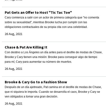
Pat Gets an Offer to Host "Tic Tac Toe"
Cary comienza a salir con un actor de primera categoría que "no comenta
sobre su sexualidad", mientras Brooke lucha por cumplir con las
obligaciones contractuales de su propia cita con una celebridad.
26 Aug, 2021
Chase & Pat Are Killing It
Con destino a Los Ángeles un día antes para el desfile de modas de Chase,
Brooke y Cary tienen una misión: Brooke para conseguir algo de tiempo
para mí, Cary para aumentar su número de muertos.
26 Aug, 2021
Brooke & Cary Go to a Fashion Show
Después de un día ajetreado, Pat camina en el desfile de modas de Chase,
que ni siquiera le importa. Cuando se desarrolla el caos, Brooke y Cary se
ven obligados a tomar una gran decisión.
26 Aug, 2021