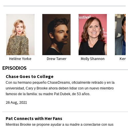
Heléne Yorke
Drew Tarver
Molly Shannon
Ken 
EPISODIOS
Chase Goes to College
Con su hermano pequeño ChaseDreams, oficialmente retirado y en la
universidad, Cary y Brooke ahora deben lidiar con un nuevo miembro
famoso de la familia: su madre Pat Dubek, de 53 años.
26 Aug, 2021
Pat Connects with Her Fans
Mientras Brooke se propone ayudar a su madre a conectarse con sus