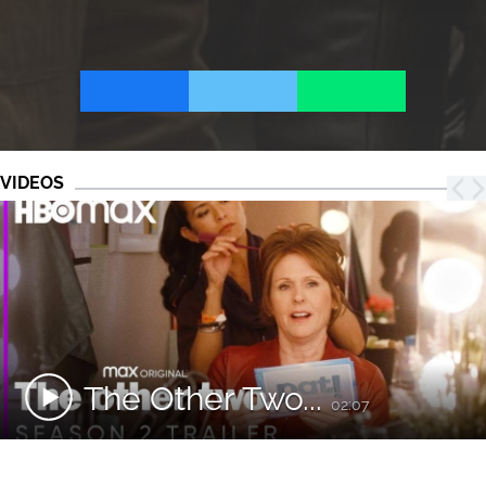
VIDEOS
The Other Two...
02:07