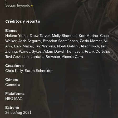
Seguir leyendo
Créditos y reparto
Elenco
Heléne Yorke
,
Drew Tarver
,
Molly Shannon
,
Ken Marino
,
Case
Walker
,
Josh Segarra
,
Brandon Scott Jones
,
Zosia Mamet
,
Ali
Ahn
,
Debi Mazar
,
Tuc Watkins
,
Noah Galvin
,
Alison Rich
,
Ian
Ziering
,
Wanda Sykes
,
Adam David Thompson
,
Frank De Julio
,
Tavi Gevinson
,
Jordana Brewster
,
Alessia Cara
Creadores
Chris Kelly
,
Sarah Schneider
Género
Comedia
Plataforma
HBO MAX
Estreno
26 de Aug 2021