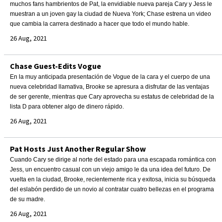
muchos fans hambrientos de Pat, la envidiable nueva pareja Cary y Jess le
muestran a un joven gay la ciudad de Nueva York; Chase estrena un video
que cambia la carrera destinado a hacer que todo el mundo hable.
26 Aug, 2021
Chase Guest-Edits Vogue
En la muy anticipada presentación de Vogue de la cara y el cuerpo de una
nueva celebridad llamativa, Brooke se apresura a disfrutar de las ventajas
de ser gerente, mientras que Cary aprovecha su estatus de celebridad de la
lista D para obtener algo de dinero rápido.
26 Aug, 2021
Pat Hosts Just Another Regular Show
Cuando Cary se dirige al norte del estado para una escapada romántica con
Jess, un encuentro casual con un viejo amigo le da una idea del futuro. De
vuelta en la ciudad, Brooke, recientemente rica y exitosa, inicia su búsqueda
del eslabón perdido de un novio al contratar cuatro bellezas en el programa
de su madre.
26 Aug, 2021