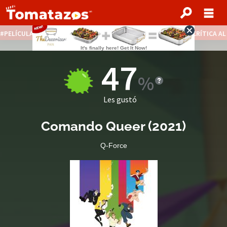
PELÍCULAS STREAMING GRATIS
NOTICIAS DESTACADAS
CRÍTICA A
47
Les gustó
Comando Queer
(2021)
Q-Force