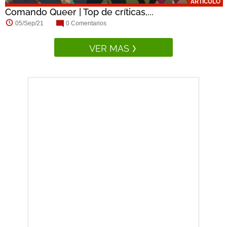
ARTÍCULO
Comando Queer | Top de críticas,...
05/Sep/21
0 Comentarios
VER MAS