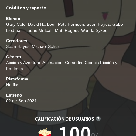
Créditos y reparto
Elenco
Gary Cole
,
David Harbour
,
Patti Harrison
,
Sean Hayes
,
Gabe
Liedman
,
Laurie Metcalf
,
Matt Rogers
,
Wanda Sykes
Creadores
Sean Hayes
,
Michael Schur
Género
Acción y Aventura
,
Animación
,
Comedia
,
Ciencia Ficción y
Fantasía
Plataforma
Netflix
Estreno
02 de Sep 2021
CALIFICACIÓN DE USUARIOS
100