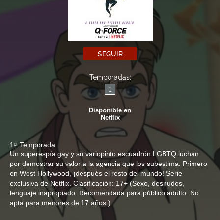
SEGUIR
Temporadas:
1
Disponible en
Netflix
1ᵉʳ Temporada
Un superespía gay y su variopinto escuadrón LGBTQ luchan
por demostrar su valor a la agencia que los subestima. Primero
en West Hollywood, ¡después el resto del mundo! Serie
exclusiva de Netflix. Clasificación: 17+ (Sexo, desnudos,
lenguaje inapropiado. Recomendada para público adulto. No
apta para menores de 17 años.)