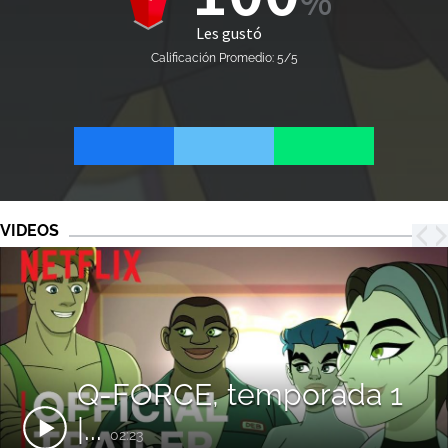
Les gustó
Calificación Promedio: 5/5
VIDEOS
Q-FORCE, temporada 1
|...
02:23