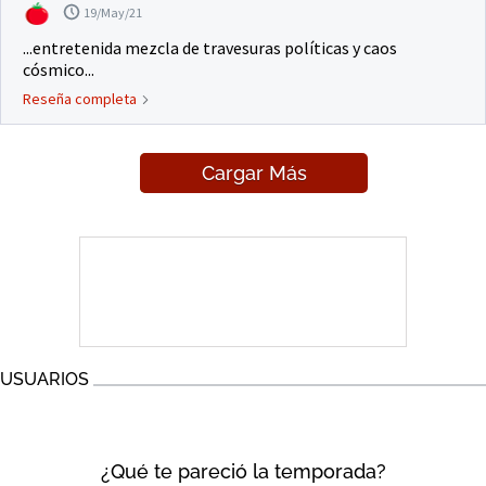
19/May/21
...entretenida mezcla de travesuras políticas y caos
cósmico...
Reseña completa
Cargar Más
USUARIOS
¿Qué te pareció la temporada?