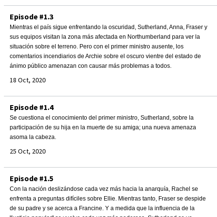
Episode #1.3
Mientras el país sigue enfrentando la oscuridad, Sutherland, Anna, Fraser y
sus equipos visitan la zona más afectada en Northumberland para ver la
situación sobre el terreno. Pero con el primer ministro ausente, los
comentarios incendiarios de Archie sobre el oscuro vientre del estado de
ánimo público amenazan con causar más problemas a todos.
18 Oct, 2020
Episode #1.4
Se cuestiona el conocimiento del primer ministro, Sutherland, sobre la
participación de su hija en la muerte de su amiga; una nueva amenaza
asoma la cabeza.
25 Oct, 2020
Episode #1.5
Con la nación deslizándose cada vez más hacia la anarquía, Rachel se
enfrenta a preguntas difíciles sobre Ellie. Mientras tanto, Fraser se despide
de su padre y se acerca a Francine. Y a medida que la influencia de la