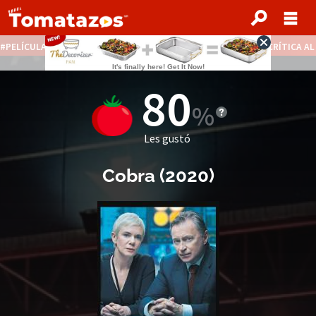
PELÍCULAS STREAMING GRATIS
NOTICIAS DESTACADAS
CRÍTICA A
80
Les gustó
Cobra
(2020)