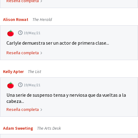
Reseña completa
Alison Rowat
The Herald
19/May/21
Carlyle demuestra ser un actor de primera clase...
Reseña completa
Kelly Apter
The List
19/May/21
Una serie de suspenso tensa y nerviosa que da vueltas a la
cabeza...
Reseña completa
Adam Sweeting
The Arts Desk