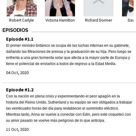
Robert Carlyle
Victoria Hamilton
Richard Dormer
Davi
EPISODIOS
Episode #1.1
El primer ministro británico se ocupa de las luchas internas en su gabinete,
dañando las filtraciones de prensa y la graduación de su hija. Pero luego se
enfrenta a una gran tormenta solar que afecta a la mayor parte de Europa y
tiene el potencial de enviarlos a todos de regreso a la Edad Media.
04 Oct, 2020
Episode #1.2
Con la nación en plena crisis y experimentando el peor apagón en la
historia del Reino Unido, Sutherland y su equipo se ven obligados a trabajar
las veinticuatro horas del día para restablecer el suministro eléctrico.
Mientras tanto, Anna se vuelve a conectar con Edin, pero este coqueteo con
su amor pasado se vuelve más peligroso de lo que anticipa.
11 Oct, 2020