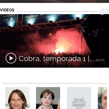
VIDEOS
Cobra, temporada 1 |...
01:00