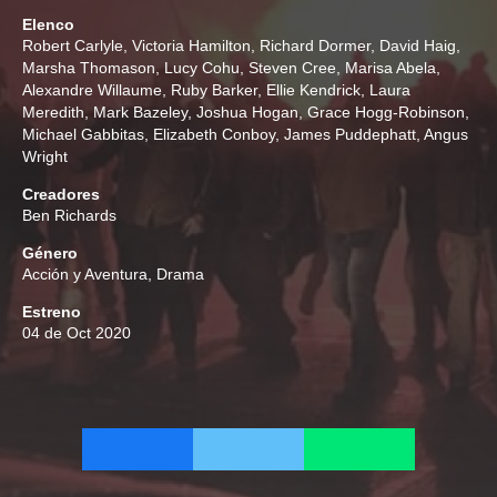
Elenco
Robert Carlyle
,
Victoria Hamilton
,
Richard Dormer
,
David Haig
,
Marsha Thomason
,
Lucy Cohu
,
Steven Cree
,
Marisa Abela
,
Alexandre Willaume
,
Ruby Barker
,
Ellie Kendrick
,
Laura
Meredith
,
Mark Bazeley
,
Joshua Hogan
,
Grace Hogg-Robinson
,
Michael Gabbitas
,
Elizabeth Conboy
,
James Puddephatt
,
Angus
Wright
Creadores
Ben Richards
Género
Acción y Aventura
,
Drama
Estreno
04 de Oct 2020