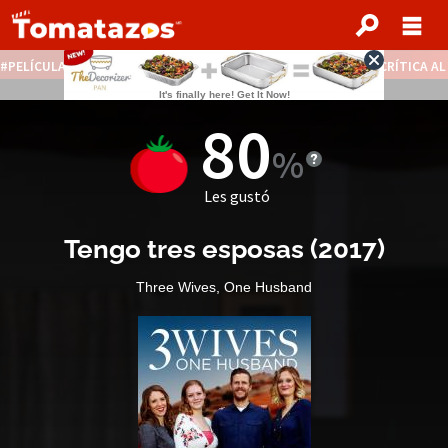
PELÍCULAS STREAMING GRATIS
NOTICIAS DESTACADAS
CRÍTICA A
80
Les gustó
Tengo tres esposas
(2017)
Three Wives, One Husband