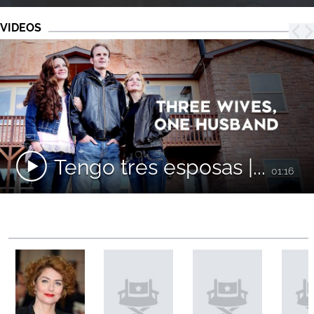
VIDEOS
Tengo tres esposas |...
01:16