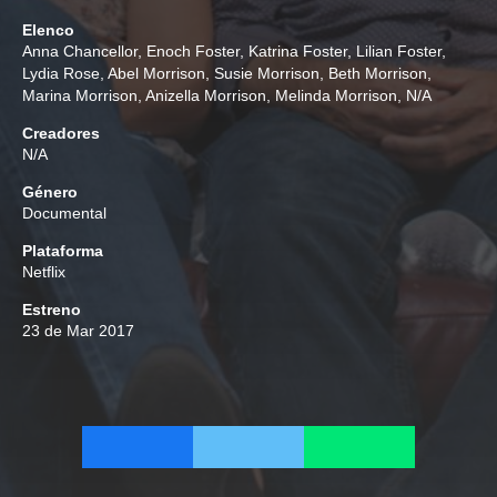
Elenco
Anna Chancellor
,
Enoch Foster
,
Katrina Foster
,
Lilian Foster
,
Lydia Rose
,
Abel Morrison
,
Susie Morrison
,
Beth Morrison
,
Marina Morrison
,
Anizella Morrison
,
Melinda Morrison
,
N/A
Creadores
N/A
Género
Documental
Plataforma
Netflix
Estreno
23 de Mar 2017