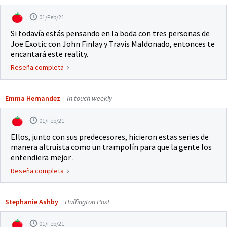
01/Feb/21
Si todavía estás pensando en la boda con tres personas de
Joe Exotic con John Finlay y Travis Maldonado, entonces te
encantará este reality.
Reseña completa
Emma Hernandez
In touch weekly
01/Feb/21
Ellos, junto con sus predecesores, hicieron estas series de
manera altruista como un trampolín para que la gente los
entendiera mejor .
Reseña completa
Stephanie Ashby
Huffington Post
01/Feb/21