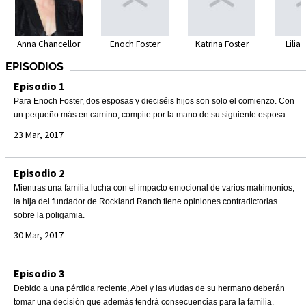
Anna Chancellor
Enoch Foster
Katrina Foster
Lilia
EPISODIOS
Episodio 1
Para Enoch Foster, dos esposas y dieciséis hijos son solo el comienzo. Con
un pequeño más en camino, compite por la mano de su siguiente esposa.
23 Mar, 2017
Episodio 2
Mientras una familia lucha con el impacto emocional de varios matrimonios,
la hija del fundador de Rockland Ranch tiene opiniones contradictorias
sobre la poligamia.
30 Mar, 2017
Episodio 3
Debido a una pérdida reciente, Abel y las viudas de su hermano deberán
tomar una decisión que además tendrá consecuencias para la familia.