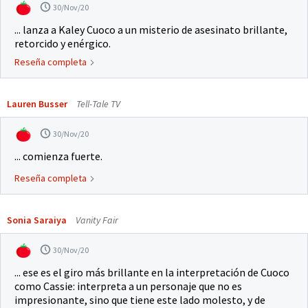
30/Nov/20
... lanza a Kaley Cuoco a un misterio de asesinato brillante,
retorcido y enérgico.
Reseña completa
Lauren Busser
Tell-Tale TV
30/Nov/20
... comienza fuerte.
Reseña completa
Sonia Saraiya
Vanity Fair
30/Nov/20
... ese es el giro más brillante en la interpretación de Cuoco
como Cassie: interpreta a un personaje que no es
impresionante, sino que tiene este lado molesto, y de