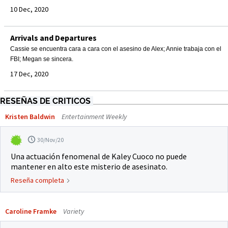
10 Dec, 2020
Arrivals and Departures
Cassie se encuentra cara a cara con el asesino de Alex; Annie trabaja con el
FBI; Megan se sincera.
17 Dec, 2020
RESEÑAS DE CRITICOS
Kristen Baldwin
Entertainment Weekly
30/Nov/20
Una actuación fenomenal de Kaley Cuoco no puede
mantener en alto este misterio de asesinato.
Reseña completa
Caroline Framke
Variety