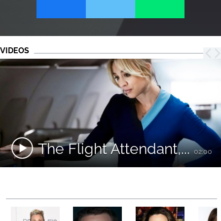
VIDEOS
The Flight Attendant,...
02:00