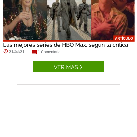
ARTÍCULO
Las mejores series de HBO Max, según la crítica
21/Jul/21
1 Comentario
VER MAS