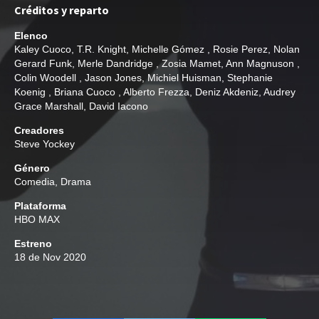
Créditos y reparto
Elenco
Kaley Cuoco
,
T.R. Knight
,
Michelle Gómez
,
Rosie Perez
,
Nolan
Gerard Funk
,
Merle Dandridge
,
Zosia Mamet
,
Ann Magnuson
,
Colin Woodell
,
Jason Jones
,
Michiel Huisman
,
Stephanie
Koenig
,
Briana Cuoco
,
Alberto Frezza
,
Deniz Akdeniz
,
Audrey
Grace Marshall
,
David Iacono
Creadores
Steve Yockey
Género
Comedia
,
Drama
Plataforma
HBO MAX
Estreno
18 de Nov 2020