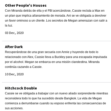
Other People's Houses
Con Miranda detrás de ella y el FBI acercándose, Cassie recluta a Max en
un plan que implica allanamiento de morada. Ani se ve obligada a devolver
un favor ominoso a un cliente. Los secretos de Megan amenazan con salir a
la luz.
03 Dec, 2020
After Dark
Recuperándose de una gran secuela con Annie y huyendo de todo lo
relacionado con Alex, Cassie lleva a Buckley para una escapada impulsada
por el alcohol. Megan se embarca en una misión clandestina. Miranda
continúa cazando a Cassie.
10 Dec, 2020
Hitchcock Double
Cassie se ve obligada a trabajar con un nuevo aliado sorprendente mientras
reconsidera todo lo que ha sucedido desde Bangkok. La vida de Megan
comienza a derrumbarse cuando su esposo enfrenta las consecuencias de
sus acciones.