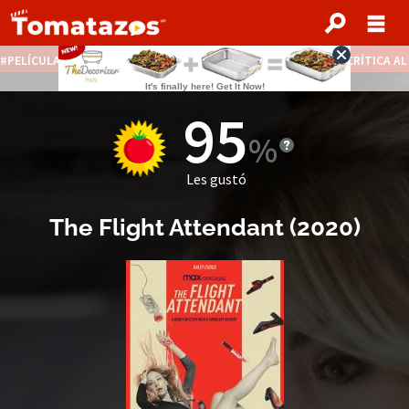
PELÍCULAS STREAMING GRATIS
NOTICIAS DESTACADAS
CRÍTICA A
95
Les gustó
The Flight Attendant
(2020)