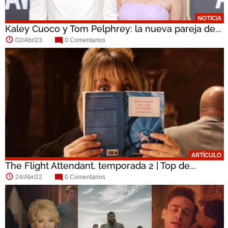
NOTICIA
Kaley Cuoco y Tom Pelphrey: la nueva pareja de...
02/Abr/23
0 Comentarios
ARTÍCULO
The Flight Attendant, temporada 2 | Top de...
24/Abr/22
0 Comentarios