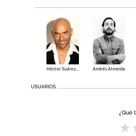
Héctor Suárez...
Andrés Almeida
USUARIOS
¿Qué t