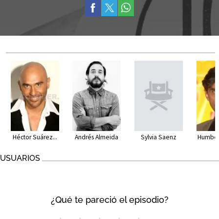
Héctor Suárez...
Andrés Almeida
Sylvia Saenz
Humber
USUARIOS
¿Qué te pareció el episodio?