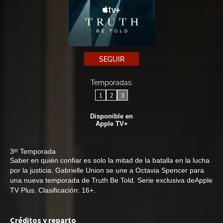
SEGUIR
Temporadas:
1
2
3
Disponible en
Apple TV+
3ᵉʳ Temporada
Saber en quién confiar es solo la mitad de la batalla en la lucha
por la justicia. Gabrielle Union se une a Octavia Spencer para
una nueva temporada de Truth Be Told. Serie exclusiva deApple
TV Plus. Clasificación: 16+.
Créditos y reparto