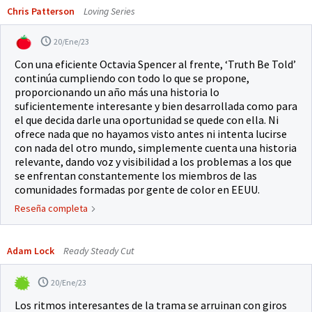
Chris Patterson
Loving Series
20/Ene/23
Con una eficiente Octavia Spencer al frente, ‘Truth Be Told’
continúa cumpliendo con todo lo que se propone,
proporcionando un año más una historia lo
suficientemente interesante y bien desarrollada como para
el que decida darle una oportunidad se quede con ella. Ni
ofrece nada que no hayamos visto antes ni intenta lucirse
con nada del otro mundo, simplemente cuenta una historia
relevante, dando voz y visibilidad a los problemas a los que
se enfrentan constantemente los miembros de las
comunidades formadas por gente de color en EEUU.
Reseña completa
Adam Lock
Ready Steady Cut
20/Ene/23
Los ritmos interesantes de la trama se arruinan con giros