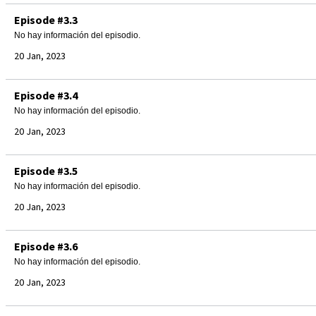
Episode #3.3
No hay información del episodio.
20 Jan, 2023
Episode #3.4
No hay información del episodio.
20 Jan, 2023
Episode #3.5
No hay información del episodio.
20 Jan, 2023
Episode #3.6
No hay información del episodio.
20 Jan, 2023