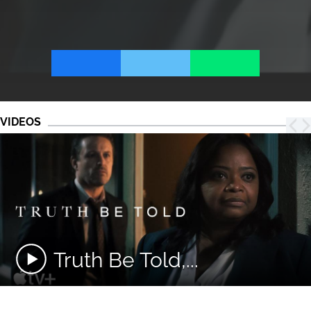
VIDEOS
Truth Be Told,...