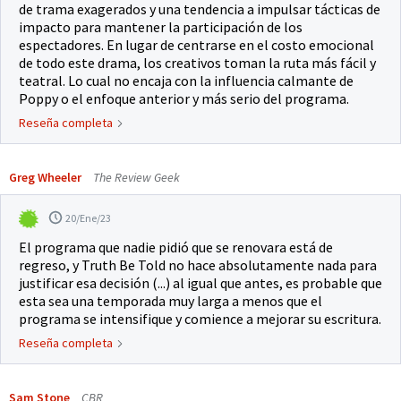
de trama exagerados y una tendencia a impulsar tácticas de
impacto para mantener la participación de los
espectadores. En lugar de centrarse en el costo emocional
de todo este drama, los creativos toman la ruta más fácil y
teatral. Lo cual no encaja con la influencia calmante de
Poppy o el enfoque anterior y más serio del programa.
Reseña completa
Greg Wheeler
The Review Geek
20/Ene/23
El programa que nadie pidió que se renovara está de
regreso, y Truth Be Told no hace absolutamente nada para
justificar esa decisión (...) al igual que antes, es probable que
esta sea una temporada muy larga a menos que el
programa se intensifique y comience a mejorar su escritura.
Reseña completa
Sam Stone
CBR