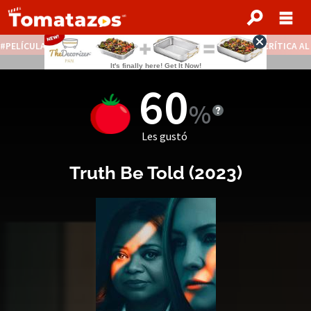
PELÍCULAS STREAMING GRATIS
NOTICIAS DESTACADAS
CRÍTICA A
60
Les gustó
Truth Be Told
(2023)