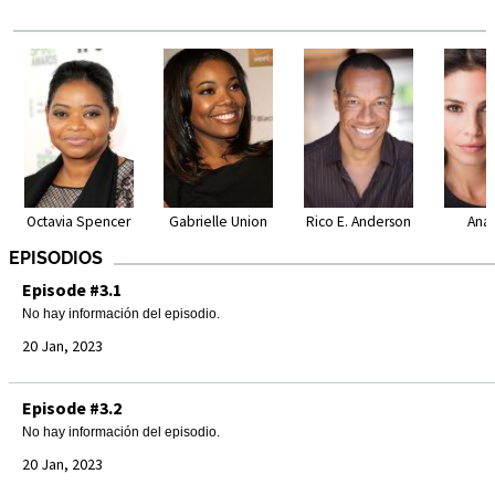
Octavia Spencer
Gabrielle Union
Rico E. Anderson
Ana
EPISODIOS
Episode #3.1
No hay información del episodio.
20 Jan, 2023
Episode #3.2
No hay información del episodio.
20 Jan, 2023