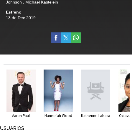
Johnson
,
Michael Kastelein
Estreno
13 de Dec 2019
Aaron Paul
Haneefah Wood
Katherine LaNasa
Octavi
USUARIOS