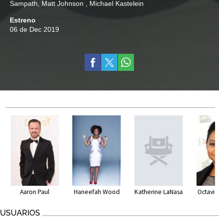
Sampath
,
Matt Johnson
,
Michael Kastelein
Estreno
06 de Dec 2019
Aaron Paul
Haneefah Wood
Katherine LaNasa
Octavi
USUARIOS