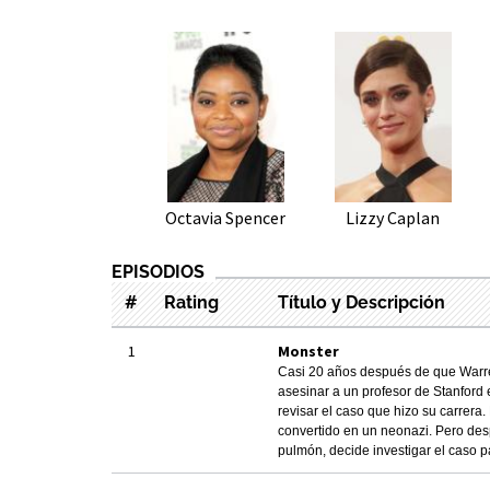
Octavia Spencer
Lizzy Caplan
EPISODIOS
#
Rating
Título y Descripción
1
Monster
Casi 20 años después de que Warre
asesinar a un profesor de Stanford 
revisar el caso que hizo su carrer
convertido en un neonazi. Pero de
pulmón, decide investigar el caso p