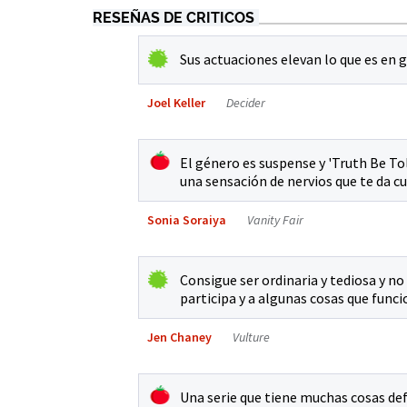
RESEÑAS DE CRITICOS
Sus actuaciones elevan lo que es en 
Joel Keller
Decider
El género es suspense y 'Truth Be Tol
una sensación de nervios que te da 
Sonia Soraiya
Vanity Fair
Consigue ser ordinaria y tediosa y n
participa y a algunas cosas que funcio
Jen Chaney
Vulture
Una serie que tiene muchas cosas def