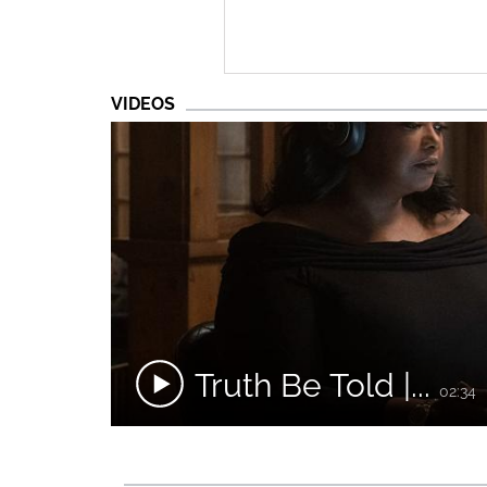
VIDEOS
Truth Be Told |...
02:34