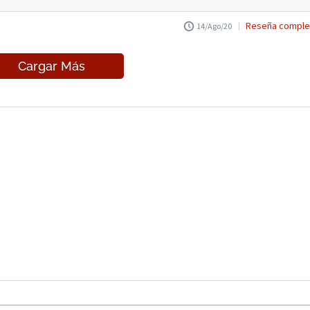
Reseña comple
14/Ago/20
Cargar Más