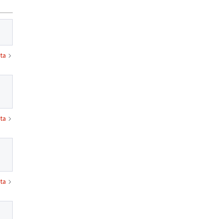
ta
ta
ta