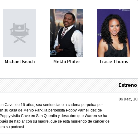
Michael Beach
Mekhi Phifer
Tracie Thoms
Estreno
06 Dec, 20
n Cave, de 16 años, sea sentenciado a cadena perpetua por
en su casa de Menlo Park, la periodista Poppy Parnell decide
a. Poppy visita Cave en San Quentin y descubre que Warren se ha
spués de hablar con su madre, que se está muriendo de cáncer de
ara su podcast.