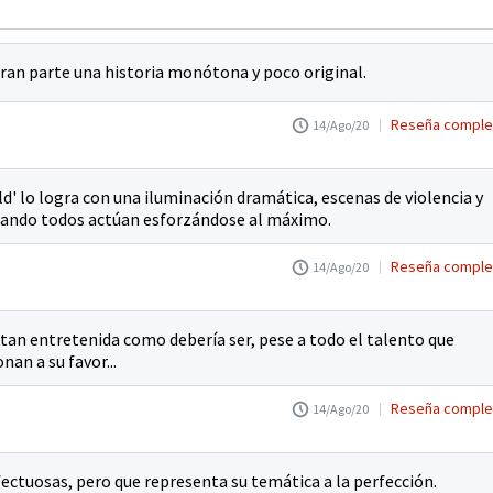
gran parte una historia monótona y poco original.
Reseña comple
14/Ago/20
d' lo logra con una iluminación dramática, escenas de violencia y
cuando todos actúan esforzándose al máximo.
Reseña comple
14/Ago/20
o tan entretenida como debería ser, pese a todo el talento que
nan a su favor...
Reseña comple
14/Ago/20
ectuosas, pero que representa su temática a la perfección.