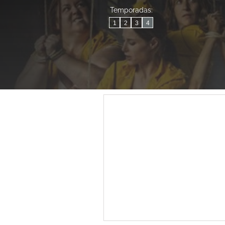
Temporadas:
1
2
3
4