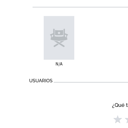
N/A
USUARIOS
¿Qué t