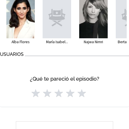
Alba Flores
María Isabel...
Najwa Nimri
Berta 
USUARIOS
¿Qué te pareció el episodio?