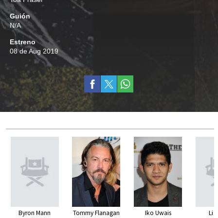
Guión
N/A
Estreno
08 de Aug 2019
Byron Mann
Tommy Flanagan
Iko Uwais
Li 