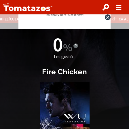
PELÍCULAS STREAMING GRATIS
NOTICIAS DESTACADAS
CRÍTICA A
0
Les gustó
Fire Chicken