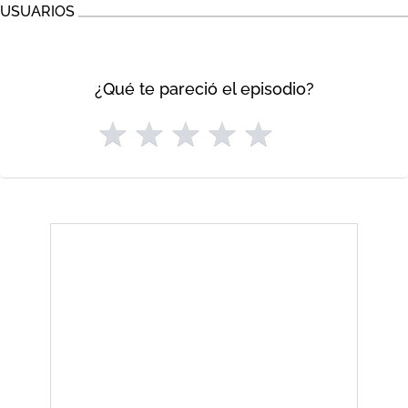
USUARIOS
¿Qué te pareció el episodio?