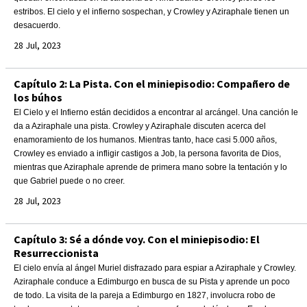
estribos. El cielo y el infierno sospechan, y Crowley y Aziraphale tienen un
desacuerdo.
28 Jul, 2023
Capítulo 2: La Pista. Con el miniepisodio: Compañero de
los búhos
El Cielo y el Infierno están decididos a encontrar al arcángel. Una canción le
da a Aziraphale una pista. Crowley y Aziraphale discuten acerca del
enamoramiento de los humanos. Mientras tanto, hace casi 5.000 años,
Crowley es enviado a infligir castigos a Job, la persona favorita de Dios,
mientras que Aziraphale aprende de primera mano sobre la tentación y lo
que Gabriel puede o no creer.
28 Jul, 2023
Capítulo 3: Sé a dónde voy. Con el miniepisodio: El
Resurreccionista
El cielo envía al ángel Muriel disfrazado para espiar a Aziraphale y Crowley.
Aziraphale conduce a Edimburgo en busca de su Pista y aprende un poco
de todo. La visita de la pareja a Edimburgo en 1827, involucra robo de