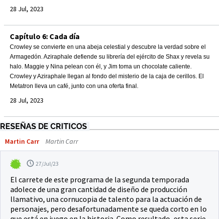
28 Jul, 2023
Capítulo 6: Cada día
Crowley se convierte en una abeja celestial y descubre la verdad sobre el
Armagedón. Aziraphale defiende su librería del ejército de Shax y revela su
halo. Maggie y Nina pelean con él, y Jim toma un chocolate caliente.
Crowley y Aziraphale llegan al fondo del misterio de la caja de cerillos. El
Metatron lleva un café, junto con una oferta final.
28 Jul, 2023
RESEÑAS DE CRITICOS
Martin Carr
Martin Carr
27/Jul/23
El carrete de este programa de la segunda temporada
adolece de una gran cantidad de diseño de producción
llamativo, una cornucopia de talento para la actuación de
personajes, pero desafortunadamente se queda corto en lo
que está en juego en la historia. Como resultado, esta serie