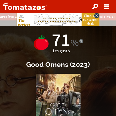
PELÍCULAS STREAMING GRATIS
NOTICIAS DESTACADAS
CRÍTICA A
71
Les gustó
Good Omens
(2023)