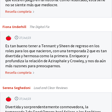
no se siente más que mediocre.
Reseña completa
Fiona Underhill
The Digital Fix
27/Jul/23
Es tan bueno tener a Tennant y Sheen de regreso en los
roles para los que nacieron, con una temporada 2 que es tan
divertida y hermosa como la primera. Enriquece y
profundiza la relación de Aziraphale y Crowley, y nos da aún
más razones para preocuparnos.
Reseña completa
Serena Seghedoni
Loud and Clear Reviews
27/Jul/23
Divertida y sorprendentemente conmovedora, la
temporada 2 de Good Omens hará felices a los fanáticos,