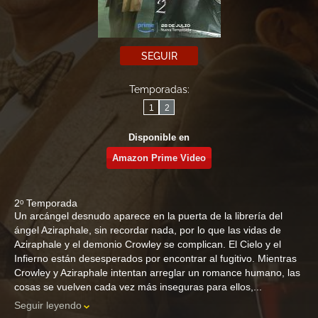
SEGUIR
Temporadas:
1
2
Disponible en
Amazon Prime Video
2ᵒ Temporada
Un arcángel desnudo aparece en la puerta de la librería del
ángel Aziraphale, sin recordar nada, por lo que las vidas de
Aziraphale y el demonio Crowley se complican. El Cielo y el
Infierno están desesperados por encontrar al fugitivo. Mientras
Crowley y Aziraphale intentan arreglar un romance humano, las
cosas se vuelven cada vez más inseguras para ellos,...
Seguir leyendo