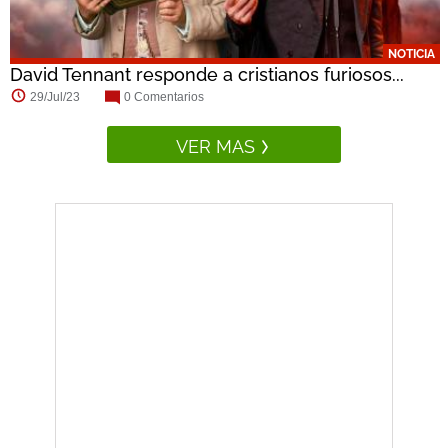
NOTICIA
David Tennant responde a cristianos furiosos...
29/Jul/23
0 Comentarios
VER MAS