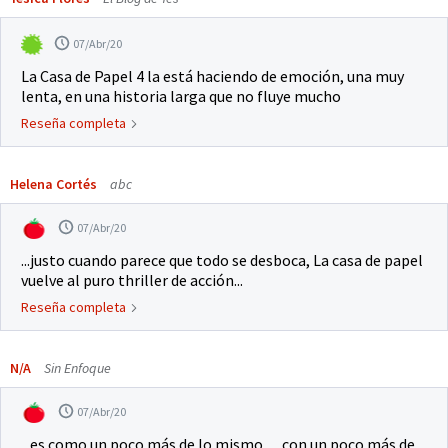
07/Abr/20
La Casa de Papel 4 la está haciendo de emoción, una muy
lenta, en una historia larga que no fluye mucho
Reseña completa
Helena Cortés
abc
07/Abr/20
...justo cuando parece que todo se desboca, La casa de papel
vuelve al puro thriller de acción...
Reseña completa
N/A
Sin Enfoque
07/Abr/20
...es como un poco más de lo mismo… con un poco más de