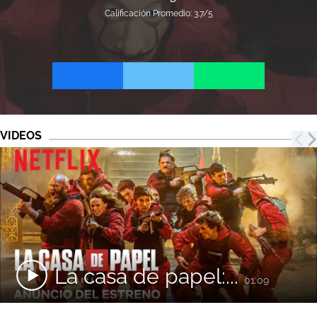
Calificación Promedio: 3.7/5
VIDEOS
La casa de papel:...
01:09