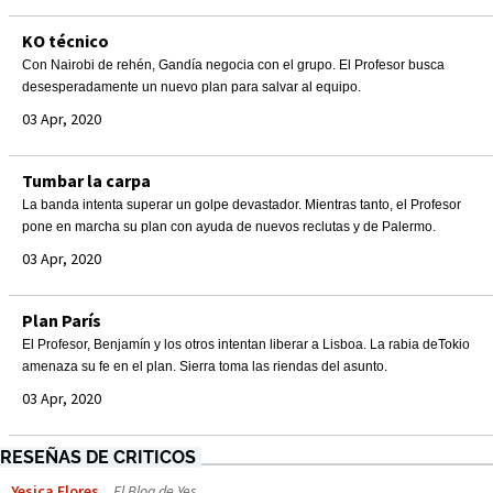
KO técnico
Con Nairobi de rehén, Gandía negocia con el grupo. El Profesor busca
desesperadamente un nuevo plan para salvar al equipo.
03 Apr, 2020
Tumbar la carpa
La banda intenta superar un golpe devastador. Mientras tanto, el Profesor
pone en marcha su plan con ayuda de nuevos reclutas y de Palermo.
03 Apr, 2020
Plan París
El Profesor, Benjamín y los otros intentan liberar a Lisboa. La rabia deTokio
amenaza su fe en el plan. Sierra toma las riendas del asunto.
03 Apr, 2020
RESEÑAS DE CRITICOS
Yesica Flores
El Blog de Yes