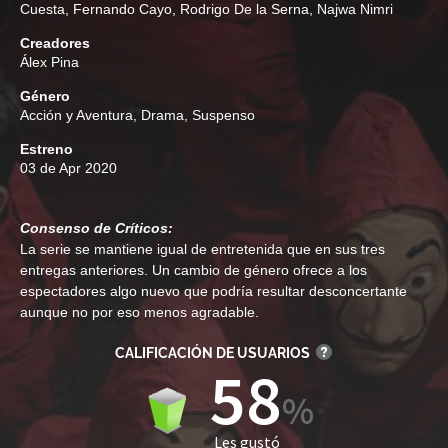
Cuesta
,
Fernando Cayo
,
Rodrigo De la Serna
,
Najwa Nimri
Creadores
Álex Pina
Género
Acción y Aventura
,
Drama
,
Suspenso
Estreno
03 de Apr 2020
Consenso de Críticos:
La serie se mantiene igual de entretenida que en sus tres
entregas anteriores. Un cambio de género ofrece a los
espectadores algo nuevo que podría resultar desconcertante
aunque no por eso menos agradable.
CALIFICACIÓN DE USUARIOS
58
Les gustó