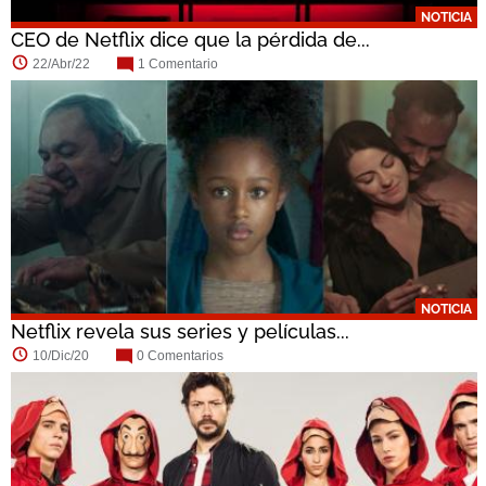
NOTICIA
CEO de Netflix dice que la pérdida de...
22/Abr/22
1 Comentario
NOTICIA
Netflix revela sus series y películas...
10/Dic/20
0 Comentarios