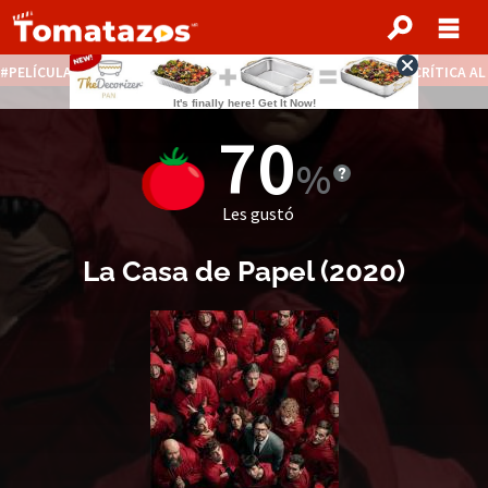
PELÍCULAS STREAMING GRATIS
NOTICIAS DESTACADAS
CRÍTICA A
70
Les gustó
La Casa de Papel
(2020)