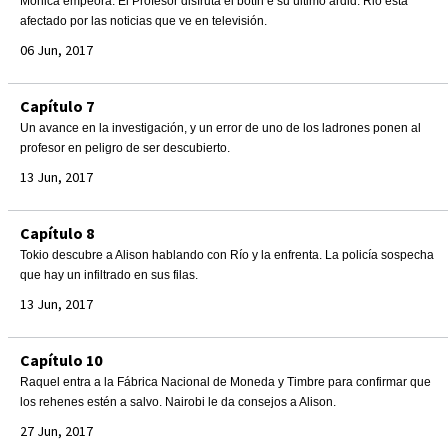
Mónica empeora. El Profesor disfruta el botín e su último ardid. Rio está
afectado por las noticias que ve en televisión.
06 Jun, 2017
Capítulo 7
Un avance en la investigación, y un error de uno de los ladrones ponen al
profesor en peligro de ser descubierto.
13 Jun, 2017
Capítulo 8
Tokio descubre a Alison hablando con Río y la enfrenta. La policía sospecha
que hay un infiltrado en sus filas.
13 Jun, 2017
Capítulo 10
Raquel entra a la Fábrica Nacional de Moneda y Timbre para confirmar que
los rehenes estén a salvo. Nairobi le da consejos a Alison.
27 Jun, 2017