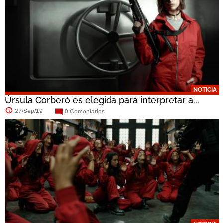
NOTICIA
Úrsula Corberó es elegida para interpretar a...
27/Sep/19
0 Comentarios