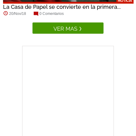
NOTICIA
La Casa de Papel se convierte en la primera...
20/Nov/18
0 Comentarios
VER MAS