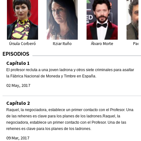
Úrsula Corberó
Itziar Ituño
Álvaro Morte
Pac
EPISODIOS
Capítulo 1
El profesor recluta a una joven ladrona y otros siete criminales para asaltar
la Fábrica Nacional de Moneda y Timbre en España.
02 May, 2017
Capítulo 2
Raquel, la negociadora, establece un primer contacto con el Profesor. Una
de las rehenes es clave para los planes de los ladrones.Raquel, la
negociadora, establece un primer contacto con el Profesor. Una de las
rehenes es clave para los planes de los ladrones.
09 Mar, 2017