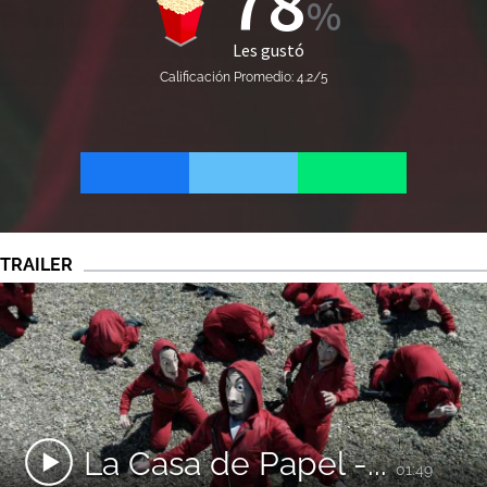
78
Les gustó
Calificación Promedio: 4.2/5
TRAILER
La Casa de Papel -...
01:49