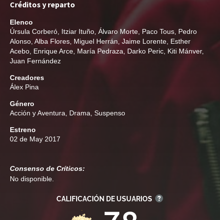
Créditos y reparto
Elenco
Úrsula Corberó
,
Itziar Ituño
,
Álvaro Morte
,
Paco Tous
,
Pedro
Alonso
,
Alba Flores
,
Miguel Herrán
,
Jaime Lorente
,
Esther
Acebo
,
Enrique Arce
,
María Pedraza
,
Darko Peric
,
Kiti Mánver
,
Juan Fernández
Creadores
Álex Pina
Género
Acción y Aventura
,
Drama
,
Suspenso
Estreno
02 de May 2017
Consenso de Críticos:
No disponible.
CALIFICACIÓN DE USUARIOS