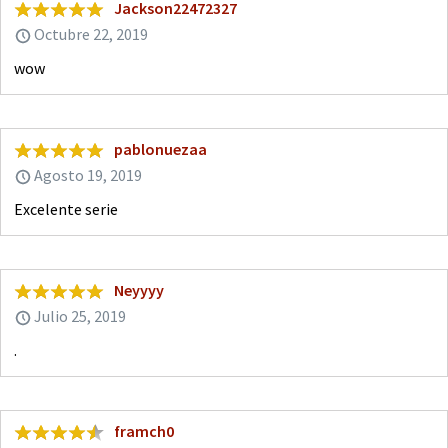
Jackson22472327
Octubre 22, 2019
wow
pablonuezaa
Agosto 19, 2019
Excelente serie
Neyyyy
Julio 25, 2019
.
framch0