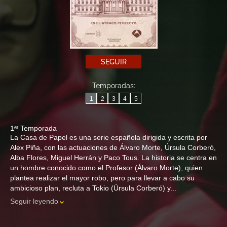
SEGUIR
Temporadas:
1
2
3
4
5
1ᵉʳ Temporada
La Casa de Papel es una serie española dirigida y escrita por
Alex Piña, con las actuaciones de Álvaro Morte, Úrsula Corberó,
Alba Flores, Miguel Herrán y Paco Tous. La historia se centra en
un hombre conocido como el Profesor (Álvaro Morte), quien
plantea realizar el mayor robo, pero para llevar a cabo su
ambicioso plan, recluta a Tokio (Úrsula Corberó) y...
Seguir leyendo