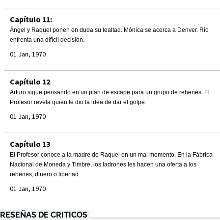
Capítulo 11:
Ángel y Raquel ponen en duda su lealtad. Mónica se acerca a Denver. Río
enfrenta una difícil decisión.
01 Jan, 1970
Capítulo 12
Arturo sigue pensando en un plan de escape para un grupo de rehenes. El
Profesor revela quien le dio la idea de dar el golpe.
01 Jan, 1970
Capítulo 13
El Profesor conoce a la madre de Raquel en un mal momento. En la Fábrica
Nacional de Moneda y Timbre, los ladrones les hacen una oferta a los
rehenes; dinero o libertad.
01 Jan, 1970
RESEÑAS DE CRITICOS