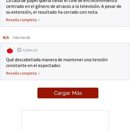
La casa de papel quería llevar el cine de entretenimiento
centrado en el género de atracos a la televisión. A pesar de
su extensión, el resultado ha cerrado con nota.
Reseña completa
N/A
Internerdz
31/Mar/20
Qué descabellada manera de mantener una tensión
constante en el espectador.
Reseña completa
Cargar Más