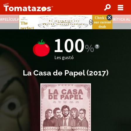
PELÍCULAS STREAMING GRATIS
NOTICIAS DESTACADAS
CRÍTICA A
100
Les gustó
La Casa de Papel
(2017)