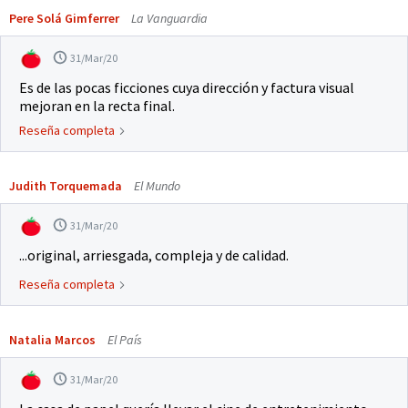
Pere Solá Gimferrer
La Vanguardia
31/Mar/20
Es de las pocas ficciones cuya dirección y factura visual
mejoran en la recta final.
Reseña completa
Judith Torquemada
El Mundo
31/Mar/20
...original, arriesgada, compleja y de calidad.
Reseña completa
Natalia Marcos
El País
31/Mar/20