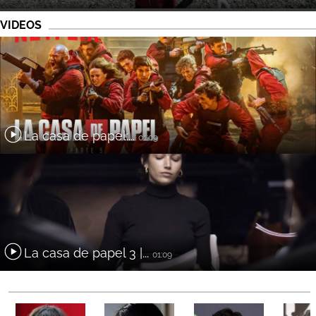
VIDEOS
La casa de papel:...
01:09
La casa de papel 3 |...
01:09