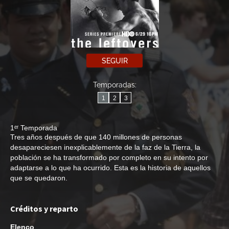
SEGUIR
Temporadas:
1
2
3
1ᵉʳ Temporada
Tres años después de que 140 millones de personas
desapareciesen inexplicablemente de la faz de la Tierra, la
población se ha transformado por completo en su intento por
adaptarse a lo que ha ocurrido. Esta es la historia de aquellos
que se quedaron.
Créditos y reparto
Elenco