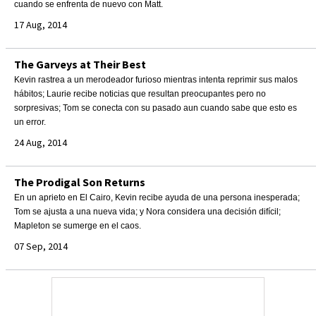
cuando se enfrenta de nuevo con Matt.
17 Aug, 2014
The Garveys at Their Best
Kevin rastrea a un merodeador furioso mientras intenta reprimir sus malos
hábitos; Laurie recibe noticias que resultan preocupantes pero no
sorpresivas; Tom se conecta con su pasado aun cuando sabe que esto es
un error.
24 Aug, 2014
The Prodigal Son Returns
En un aprieto en El Cairo, Kevin recibe ayuda de una persona inesperada;
Tom se ajusta a una nueva vida; y Nora considera una decisión difícil;
Mapleton se sumerge en el caos.
07 Sep, 2014