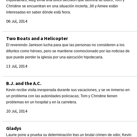
inquietantes; Meg toma una difícil decisión que definirá su futuro; Tom y
Christine se encuentran en una situación incierta; Jill y Aimee están
interesadas en saber dónde está Nora.
06 Jul, 2014
Two Boats and a Helicopter
El reverendo Jamison lucha para que las personas no consideren a los
difuntos como héroes, pero se mantiene conmocionado por las noticias de
que puede perder la iglesia por una ejecución hipotecaria.
13 Jul, 2014
B.J. and the A.C.
Kevin recibe visita inesperada durante sus vacaciones, y se ve inmerso en
un problema con las autoridades policiacas; Tom y Christine tienen
problemas en un hospital y en la carretera.
20 Jul, 2014
Gladys
Laurie pone a prueba su determinación tras un brutal crimen de odio; Kevin