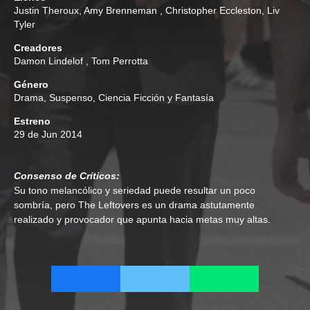
Justin Theroux
,
Amy Brenneman
,
Christopher Eccleston
,
Liv
Tyler
Creadores
Damon Lindelof
,
Tom Perrotta
Género
Drama
,
Suspenso
,
Ciencia Ficción y Fantasía
Estreno
29 de Jun 2014
Consenso de Críticos:
Su tono melancólico y seriedad puede resultar un poco
sombría, pero The Leftovers es un drama astutamente
realizado y provocador que apunta hacia metas muy altas.