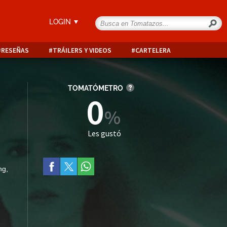
LOGIN
RESEÑAS
TRÁILERS Y VIDEOS
CARTELERA
TOMATÓMETRO
0
Les gustó
ng
,