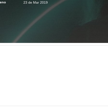
reno
23 de Mar 2019