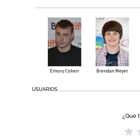
Emory Cohen
Brendan Meyer
USUARIOS
¿Qué t