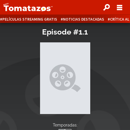
PELÍCULAS STREAMING GRATIS
NOTICIAS DESTACADAS
CRÍTICA A
Episode #1.1
Temporadas: