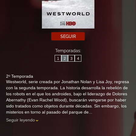
SEGUIR
Temporadas:
1
2
3
4
2ᵒ Temporada
Westworld, serie creada por Jonathan Nolan y Lisa Joy, regresa
con la segunda temporada. La historia desarrolla la rebelión de
los robots en el que los androides, bajo el liderazgo de Dolores
Abernathy (Evan Rachel Wood), buscarán vengarse por haber
sido tratados como objetos durante décadas. Sin embargo, los
misterios en torno al pasado del parque de...
Seguir leyendo