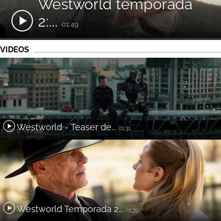
Westworld temporada
2:...
01:49
VIDEOS
Westworld - Teaser de...
01:31
Westworld Temporada 2...
01:39