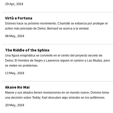
29 Apr, 2018
Virtù e Fortuna
Dolores hace su próximo movimiento; Charlotte se esfuerza por proteger el
activo más preciado de Delos; Bernard se acerca a la verdad.
06 May, 2018
The Riddle of the Sphinx
Una figura enigmática se convierte en el centro del proyecto secreto de
Delos; El Hombre de Negro y Lawrence siguen el camino a Las Mudas, pero
se meten en problemas.
13 May, 2018
Akane No Mai
Maeve y sus aliados tienen revelaciones en un mundo nuevo; Dolores toma
una decisión sobre Teddy; Karl descubre algo siniestro en los anfitriones.
20 May, 2018