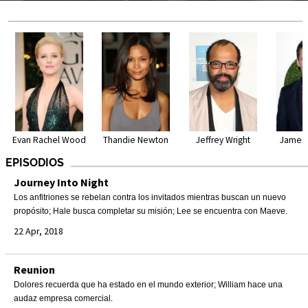
Evan Rachel Wood
Thandie Newton
Jeffrey Wright
James 
EPISODIOS
Journey Into Night
Los anfitriones se rebelan contra los invitados mientras buscan un nuevo
propósito; Hale busca completar su misión; Lee se encuentra con Maeve.
22 Apr, 2018
Reunion
Dolores recuerda que ha estado en el mundo exterior; William hace una
audaz empresa comercial.