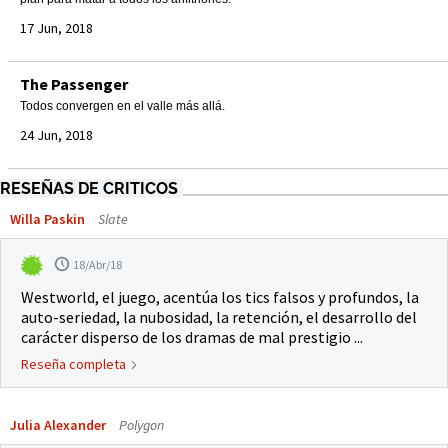
17 Jun, 2018
The Passenger
Todos convergen en el valle más allá.
24 Jun, 2018
RESEÑAS DE CRITICOS
Willa Paskin
Slate
18/Abr/18
Westworld, el juego, acentúa los tics falsos y profundos, la
auto-seriedad, la nubosidad, la retención, el desarrollo del
carácter disperso de los dramas de mal prestigio ...
Reseña completa
Julia Alexander
Polygon