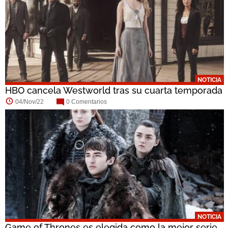
NOTICIA
HBO cancela Westworld tras su cuarta temporada
04/Nov/22
0 Comentarios
NOTICIA
Game of Thrones es elegida como la mejor serie...