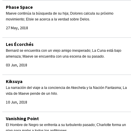
Phase Space
Maeve continúa la búsqueda de su hija; Dolores calcula su próximo
movimiento; Elsie se acerca a la verdad sobre Delos.
27 May, 2018
Les Écorchés
Bernard se encuentra con un viejo amigo inesperado; La Cuna está bajo
amenaza; Maeve se encuentra con una escena de su pasado.
03 Jun, 2018
Kiksuya
La narración del viaje a la conciencia de Akecheta y la Nación Fantasma; La
vida de Maeve pende de un hilo.
10 Jun, 2018
Vanishing Point
El Hombre de Negro se enfrenta a su turbulento pasado; Charlotte forma un
plan para matar a todos los anfitriones.