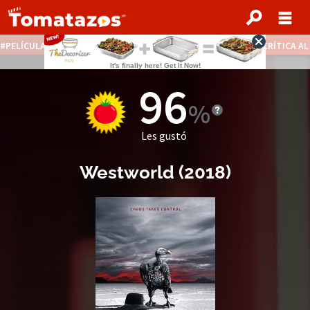
PELÍCULAS STREAMING GRATIS
NOTICIAS DESTACADAS
CRÍTICA A
96
Les gustó
Westworld
(2018)