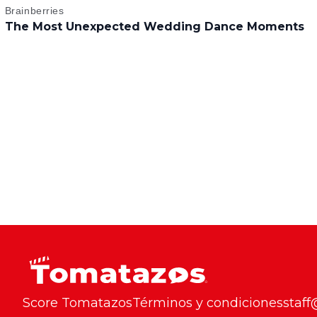
Score Tomatazos
Términos y condiciones
staf