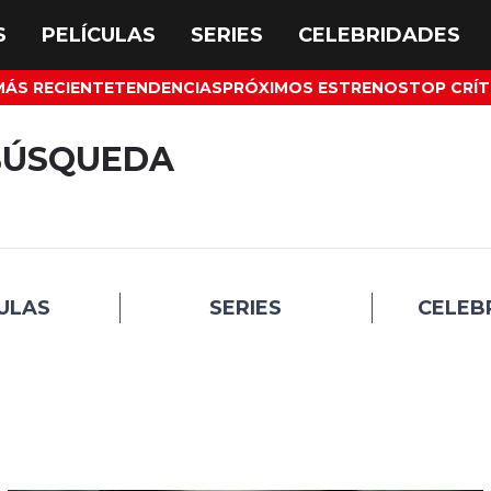
MÁS RECIENTE
TENDENCIAS
PRÓXIMOS ESTRENOS
TOP CRÍT
BÚSQUEDA
ULAS
SERIES
CELEB