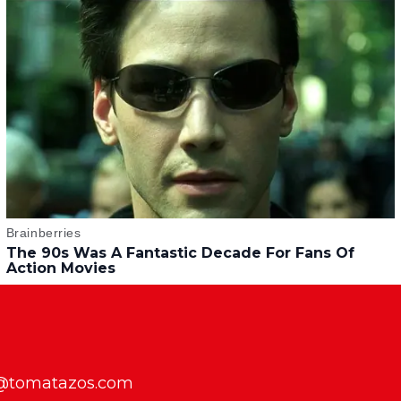
f@tomatazos.com