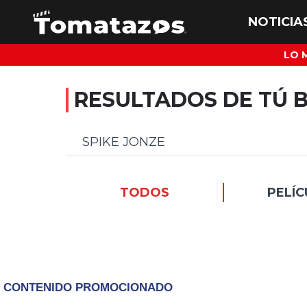
LO 
RESULTADOS DE TÚ 
TODOS
PELÍC