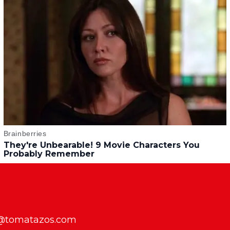
f@tomatazos.com