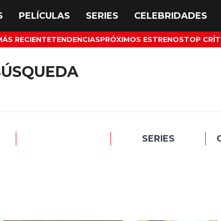
MÁS RECIENTE
TENDENCIAS
PRÓXIMOS ESTRENOS
TOP CRÍT
BÚSQUEDA
SERIES