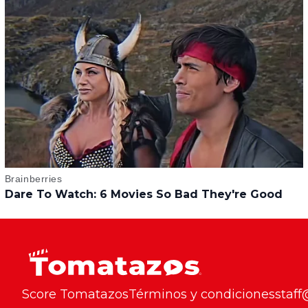
Score Tomatazos
Términos y condiciones
staf