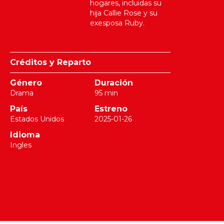
hogares, incluidas su
hija Callie Rose y su
exesposa Ruby.
Créditos y Reparto
Género
Duración
Drama
95 min
País
Estreno
Estados Unidos
2025-01-26
Idioma
Ingles