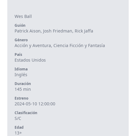
Wes Ball
Guión
Patrick Aison, Josh Friedman, Rick Jaffa
Género
Acción y Aventura, Ciencia Ficción y Fantasía
País
Estados Unidos
Idioma
Inglés
Duración
145 min
Estreno
2024-05-10 12:00:00
Clasificación
S/C
Edad
13+