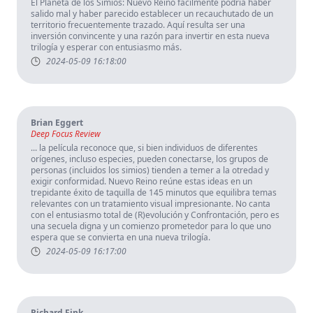
El Planeta de los Simios: Nuevo Reino fácilmente podría haber
salido mal y haber parecido establecer un recauchutado de un
territorio frecuentemente trazado. Aquí resulta ser una
inversión convincente y una razón para invertir en esta nueva
trilogía y esperar con entusiasmo más.
2024-05-09 16:18:00
Brian Eggert
Deep Focus Review
... la película reconoce que, si bien individuos de diferentes
orígenes, incluso especies, pueden conectarse, los grupos de
personas (incluidos los simios) tienden a temer a la otredad y
exigir conformidad. Nuevo Reino reúne estas ideas en un
trepidante éxito de taquilla de 145 minutos que equilibra temas
relevantes con un tratamiento visual impresionante. No canta
con el entusiasmo total de (R)evolución y Confrontación, pero es
una secuela digna y un comienzo prometedor para lo que uno
espera que se convierta en una nueva trilogía.
2024-05-09 16:17:00
Richard Fink