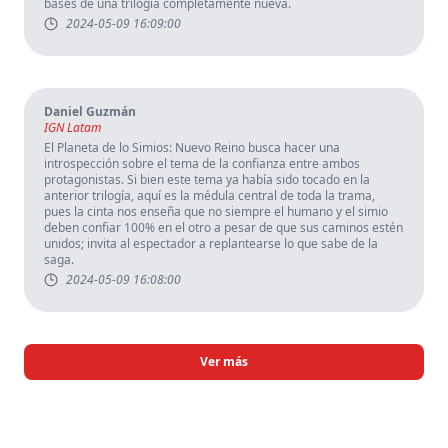
bases de una trilogía completamente nueva.
2024-05-09 16:09:00
Daniel Guzmán
IGN Latam
El Planeta de lo Simios: Nuevo Reino busca hacer una
introspección sobre el tema de la confianza entre ambos
protagonistas. Si bien este tema ya había sido tocado en la
anterior trilogía, aquí es la médula central de toda la trama,
pues la cinta nos enseña que no siempre el humano y el simio
deben confiar 100% en el otro a pesar de que sus caminos estén
unidos; invita al espectador a replantearse lo que sabe de la
saga.
2024-05-09 16:08:00
Ver más