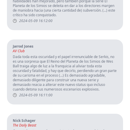
habilidades han mejorado, pero también porque la serie El
Planeta de los Simios se deleita en dar a los directores margen
de maniobra hacia (una cierta cantidad de) subversión. (...) este
crítico ha sido conquistado.
2024-05-09 16:12:00
Jarrod Jones
AV Club
Dada toda esta oscuridad y el papel irrenunciable de Serkis, no
es una sorpresa que El Reino del Planeta de los Simios de Wes
Ball traiga algo de luz a la franquicia al aliviar toda esta
oscuridad y fatalidad, y hay que decirlo, perdiendo un gran parte
de su carisma en el proceso (...) Es demasiado agradable,
demasiado diligente para construir una nueva serie y
demasiado reacia a alterar este nuevo status quo incluso
cuando detona sus numerosos escenarios explosivos.
2024-05-09 16:11:00
Nick Schager
The Daily Beast