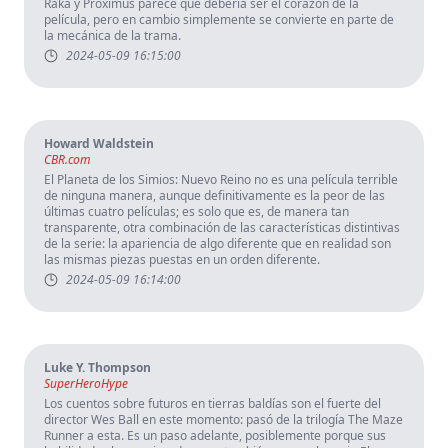
Raka y Proximus parece que debería ser el corazón de la
película, pero en cambio simplemente se convierte en parte de
la mecánica de la trama.
2024-05-09 16:15:00
Howard Waldstein
CBR.com
El Planeta de los Simios: Nuevo Reino no es una película terrible
de ninguna manera, aunque definitivamente es la peor de las
últimas cuatro películas; es solo que es, de manera tan
transparente, otra combinación de las características distintivas
de la serie: la apariencia de algo diferente que en realidad son
las mismas piezas puestas en un orden diferente.
2024-05-09 16:14:00
Luke Y. Thompson
SuperHeroHype
Los cuentos sobre futuros en tierras baldías son el fuerte del
director Wes Ball en este momento: pasó de la trilogía The Maze
Runner a esta. Es un paso adelante, posiblemente porque sus