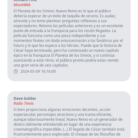
MovieWeb
El Planeta de los Simios: Nuevo Reino es lo que el público
debería esperar de un éxito de taquilla de verano. Es audaz,
atrevida y no teme plantear preguntas reflexivas a sus
espectadores. Retoma las películas anteriores y es un excelente
punto de entrada a la franquicia para los recién llegados. La
película funciona como una pieza independiente y sus
momentos finales sin duda entusiasmarán a los fanáticos por el
futuro y lo que les espera a los héroes. Puede que la historia de
César haya terminado, pero ha comenzado un nuevo capítulo
épico en la franquicia El Planeta de los Simios, y si continúa
avanzando a este ritmo, el público pronto podría estar viendo
una gran serie de seis capítulos.
2024-05-09 16:16:00
Dave Golder
Radio Times
Si bien proporciona algunas emociones decentes, acción
espectacular, personajes atractivos y una trama eficiente,
aunque laboriosamente lineal, Nuevo Reino es un generador de
dinero útilmente entretenido en lugar de una experiencia
cinematográfica imperdible. (...) El legado de César también está
frustrantemente poco explorado. El choque de las filosofías de