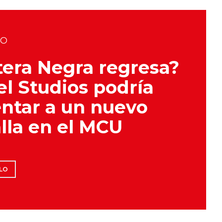
DO
era Negra regresa?
l Studios podría
ntar a un nuevo
lla en el MCU
LO