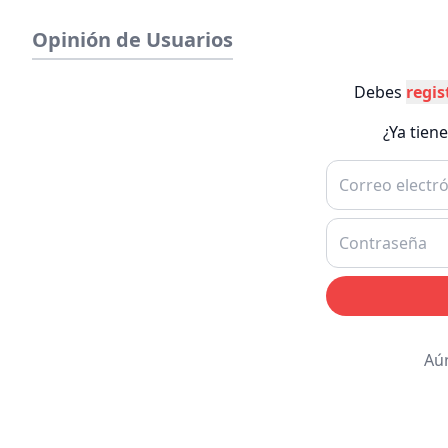
Opinión de Usuarios
Debes
regis
¿Ya tien
Aú