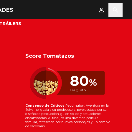
ADES
TRÁILERS
Score Tomatazos
80
%
Les gustó
Consenso de Críticos:
Paddington: Aventura en la
Selva no iguala a su predecesora, pero destaca por su
diseño de producción, guion sólido y actuaciones
encantadoras. Al final, es una divertida película
familiar, refrescada por nuevos personajes y un cambio
de escenario.