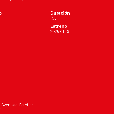
o
Duración
106
Estreno
2025-01-16
 Aventura, Familiar,
a