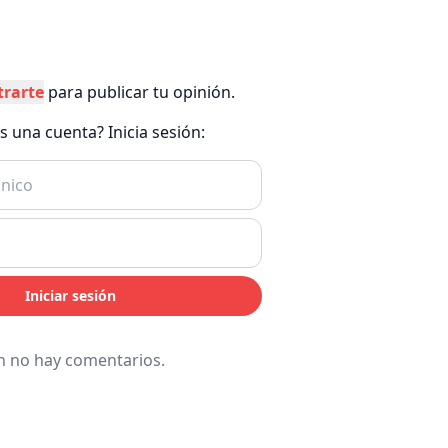
trarte
para publicar tu opinión.
es una cuenta? Inicia sesión:
Iniciar sesión
n no hay comentarios.