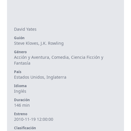
David Yates
Guión
Steve Kloves
,
J.K. Rowling
Género
Acción y Aventura, Comedia, Ciencia Ficción y
Fantasía
País
Estados Unidos, Inglaterra
Idioma
Inglés
Duración
146 min
Estreno
2010-11-19 12:00:00
Clasificación