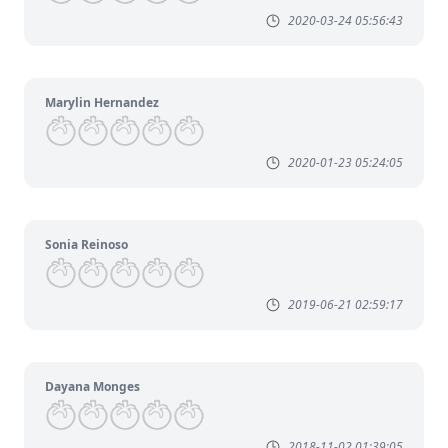
2020-03-24 05:56:43
Marylin Hernandez
2020-01-23 05:24:05
Sonia Reinoso
2019-06-21 02:59:17
Dayana Monges
2018-11-02 01:39:05