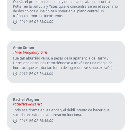
Quizás el problema es que hay demasiados ataques contra
Potter en la película y Yates quiere concentrarse en el escenario
de dos chicos y una chica y poner en el plano central un
triángulo amoroso inexistente.
2019-04-01 18:04:00
Amie Simon
Three Imaginary Girls
Fue tan aburrido verla, a pesar de la apariencia de Harry y
Hermione desnudos retorciéndose a través de una magia de
horcrux (que estaba tan fuera de lugar que se sintió extraño).
2019-04-01 17:58:00
Rachel Wagner
rachelsreviews.net
Todo ese drama en la tienda y el débil intento de hacer que
suceda un triángulo amoroso no funciona.
2018-04-02 16:56:00