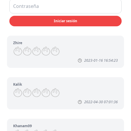
Iniciar sesión
Zhire
2023-01-16 16:54:23
Kalik
2022-04-30 07:01:36
Khanam09