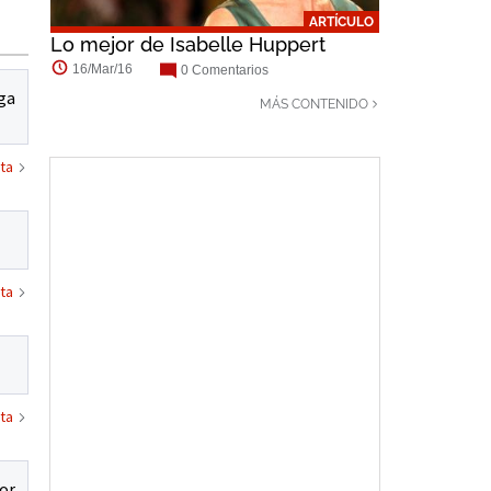
ARTÍCULO
Lo mejor de Isabelle Huppert
16/Mar/16
0 Comentarios
ega
MÁS CONTENIDO
ta
ta
ta
por