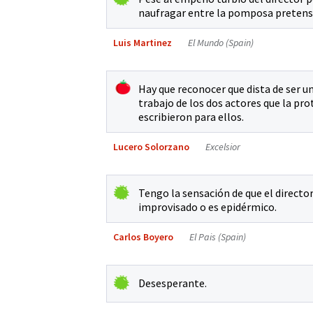
naufragar entre la pomposa pretensi
Luis Martinez
El Mundo (Spain)
Hay que reconocer que dista de ser un
trabajo de los dos actores que la pr
escribieron para ellos.
Lucero Solorzano
Excelsior
Tengo la sensación de que el director
improvisado o es epidérmico.
Carlos Boyero
El Pais (Spain)
Desesperante.