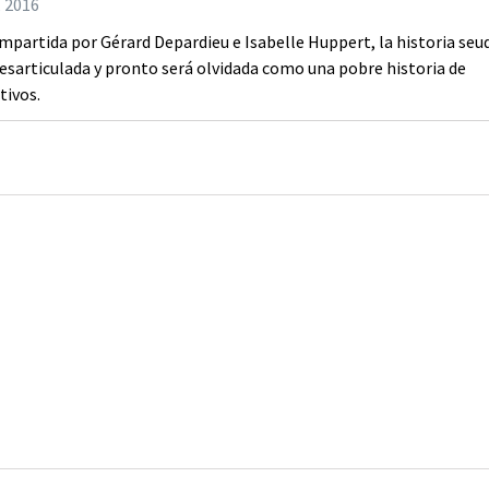
, 2016
impartida por Gérard Depardieu e Isabelle Huppert, la historia seu
desarticulada y pronto será olvidada como una pobre historia de
tivos.