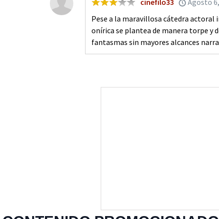
cinefilo33
Agosto 6
Pese a la maravillosa cátedra actoral 
onírica se plantea de manera torpe y 
fantasmas sin mayores alcances narra