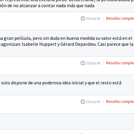
ón de no alcanzar a contar nada más que nada.
Reseña comple
25/Jul/16
a gran película, pero sin duda en buena medida su valor está en el
otagonizan: Isabelle Huppert y Gérard Depardieu. Casi parece que la
Reseña comple
25/Jul/16
 solo dispone de una poderosa idea inicial y que el resto está
Reseña comple
25/Jul/16