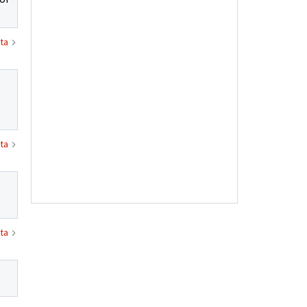
ta
ta
ta