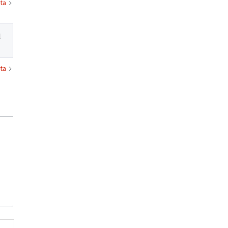
ta
l
ta