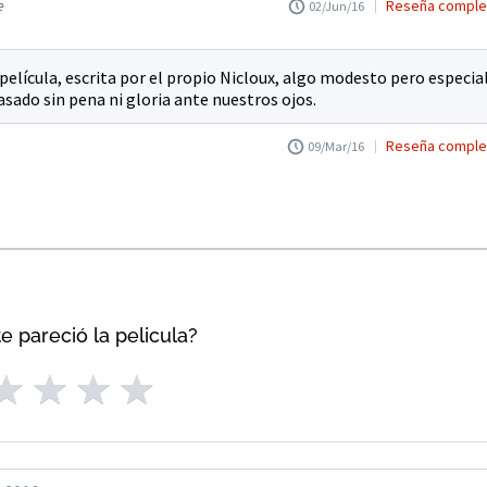
e
Reseña comple
02/Jun/16
 película, escrita por el propio Nicloux, algo modesto pero especia
pasado sin pena ni gloria ante nuestros ojos.
Reseña comple
09/Mar/16
e pareció la pelicula?