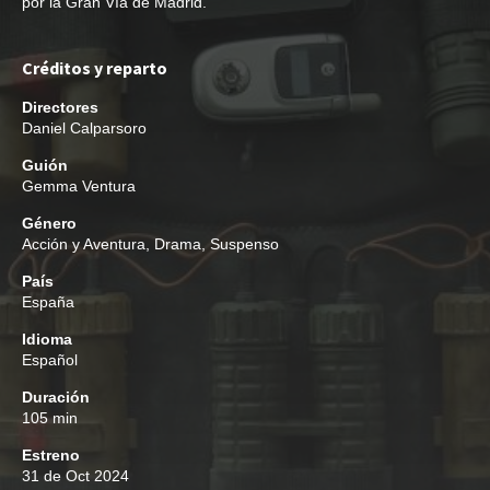
por la Gran Vía de Madrid.
Créditos y reparto
Directores
Daniel Calparsoro
Guión
Gemma Ventura
Género
Acción y Aventura
,
Drama
,
Suspenso
País
España
Idioma
Español
Duración
105 min
Estreno
31 de Oct 2024