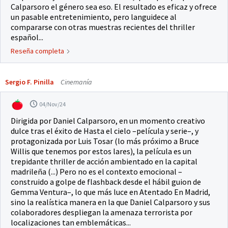
Calparsoro el género sea eso. El resultado es eficaz y ofrece
un pasable entretenimiento, pero languidece al
compararse con otras muestras recientes del thriller
español...
Reseña completa
Sergio F. Pinilla
Cinemanía
04/Nov/24
Dirigida por Daniel Calparsoro, en un momento creativo
dulce tras el éxito de Hasta el cielo –película y serie–, y
protagonizada por Luis Tosar (lo más próximo a Bruce
Willis que tenemos por estos lares), la película es un
trepidante thriller de acción ambientado en la capital
madrileña (...) Pero no es el contexto emocional –
construido a golpe de flashback desde el hábil guion de
Gemma Ventura–, lo que más luce en Atentado En Madrid,
sino la realística manera en la que Daniel Calparsoro y sus
colaboradores despliegan la amenaza terrorista por
localizaciones tan emblemáticas...