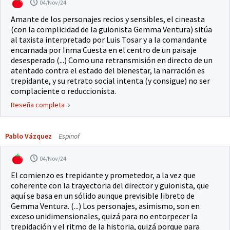
04/Nov/24
Amante de los personajes recios y sensibles, el cineasta
(con la complicidad de la guionista Gemma Ventura) sitúa
al taxista interpretado por Luis Tosar y a la comandante
encarnada por Inma Cuesta en el centro de un paisaje
desesperado (...) Como una retransmisión en directo de un
atentado contra el estado del bienestar, la narración es
trepidante, y su retrato social intenta (y consigue) no ser
complaciente o reduccionista.
Reseña completa
Pablo Vázquez
Espinof
04/Nov/24
El comienzo es trepidante y prometedor, a la vez que
coherente con la trayectoria del director y guionista, que
aquí se basa en un sólido aunque previsible libreto de
Gemma Ventura. (...) Los personajes, asimismo, son en
exceso unidimensionales, quizá para no entorpecer la
trepidación y el ritmo de la historia, quizá porque para