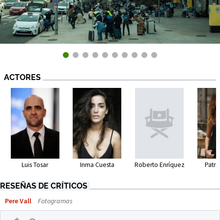
ACTORES
Luis Tosar
Inma Cuesta
Roberto Enríquez
Patri
RESEÑAS DE CRÍTICOS
Pere Vall
Fotogramas