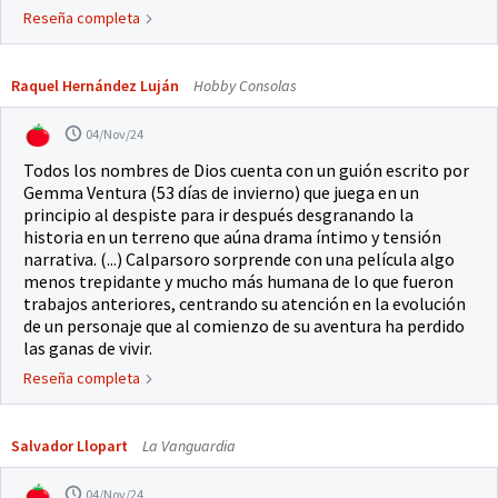
Reseña completa
Raquel Hernández Luján
Hobby Consolas
04/Nov/24
Todos los nombres de Dios cuenta con un guión escrito por
Gemma Ventura (53 días de invierno) que juega en un
principio al despiste para ir después desgranando la
historia en un terreno que aúna drama íntimo y tensión
narrativa. (...) Calparsoro sorprende con una película algo
menos trepidante y mucho más humana de lo que fueron
trabajos anteriores, centrando su atención en la evolución
de un personaje que al comienzo de su aventura ha perdido
las ganas de vivir.
Reseña completa
Salvador Llopart
La Vanguardia
04/Nov/24