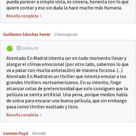
pueda parecer a simple vista, es sincera, honesta con lo que
quiere contar y eso sin duda la hace mucho más humana.
Reseña completa
Guillermo Sánchez Ferrer
Cinemagavia
04/Nov/24
Atentado En Madrid intenta ser en todo momento llevar y
alargar el clímax emocional (por otro lado, sabemos lo que
va a pasar con mucha antelación) de manera forzosa. (...)
Atentado En Madrid es un thriller que intenta emular a los
grandes thrillers norteamericanos. En su intento, finge
alcanzar cotas de pretenciosidad que solo consiguen que la
película se sienta artificial. Una pena, porque medios había
de sobra para encarar una buena película, que sin embargo
pasa como thriller exaltado y listo.
Reseña completa
Carmen Puyó
Heraldo