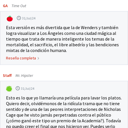
GA
Time Out
31/Jul/24
Esta versión es más divertida que la de Wenders y también
logra visualizar a Los Ángeles como una ciudad mágica al
tiempo que trata de manera inteligente los temas de la
mortalidad, el sacrificio, el libre albedrío y las bendiciones
mixtas de la condición humana.
Reseña completa
Staff
Mr. Hipster
31/Jul/24
Esto es lo que yo llamaría una película para lavar los platos.
Quiero decir, olvidémonos de la ridícula trama que no tiene
sentido y de una de las peores interpretaciones de Nicholas
Cage que he visto jamás perpetradas contra el público
(¿cómo ganó este tipo un premio de la Academia?). Todavía
no puedo creer el final que nos hicieron ver. Puedes verlo