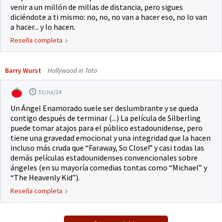
venir a un millón de millas de distancia, pero sigues
diciéndote a ti mismo: no, no, no van a hacer eso, no lo van
a hacer... y lo hacen.
Reseña completa
Barry Wurst
Hollywood in Toto
31/Jul/24
Un Ángel Enamorado suele ser deslumbrante y se queda
contigo después de terminar (...) La película de Silberling
puede tomar atajos para el público estadounidense, pero
tiene una gravedad emocional y una integridad que la hacen
incluso más cruda que “Faraway, So Close!” y casi todas las
demás películas estadounidenses convencionales sobre
ángeles (en su mayoría comedias tontas como “Michael” y
“The Heavenly Kid”).
Reseña completa