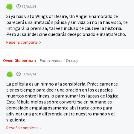
31/Jul/24
Si ya has visto Wings of Desire, Un Ángel Enamorado te
parecerá una imitación pálida y sin vida. Si no la has visto, te
intrigará la premisa, tal vez incluso te cautive la historia.
Pero al salir del cine quedarás decepcionado e insatisfecho.
Reseña completa
Owen Gleiberman
Entertainment Weekly
31/Jul/24
La película es un himno a la sensiblería. Prácticamente
tienes tiempo para decir una oración en los espacios
muertos entre líneas, o para sumar los lapsus de lógica.
Esta fábula melosa sobre convertirse en humano es
demasiado empalagosamente abstracta como para
adivinar una gran diferencia entre nuestro mundo y el
siguiente.
Reseña completa