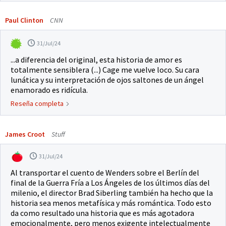
Paul Clinton
CNN
31/Jul/24
...a diferencia del original, esta historia de amor es
totalmente sensiblera (...) Cage me vuelve loco. Su cara
lunática y su interpretación de ojos saltones de un ángel
enamorado es ridícula.
Reseña completa
James Croot
Stuff
31/Jul/24
Al transportar el cuento de Wenders sobre el Berlín del
final de la Guerra Fría a Los Ángeles de los últimos días del
milenio, el director Brad Siberling también ha hecho que la
historia sea menos metafísica y más romántica. Todo esto
da como resultado una historia que es más agotadora
emocionalmente, pero menos exigente intelectualmente