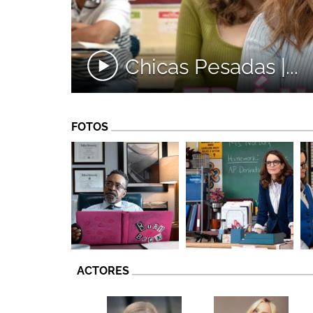
Chicas Pesadas |...
FOTOS
ACTORES