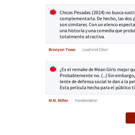
Chicas Pesadas (2024) no busca sustit
complementarla. De hecho, las dos p
son similares. Con un elenco espect
una historia y una comedia que prob
totalmente atractiva.
Branyan Towe
Loud and Clear
¿Es el remake de Mean Girls mejor q
Probablemente no. (...) Sin embargo
lente de defensa social le dan a la p
Esta película hecha para el público 
M.N. Miller
FandomWire