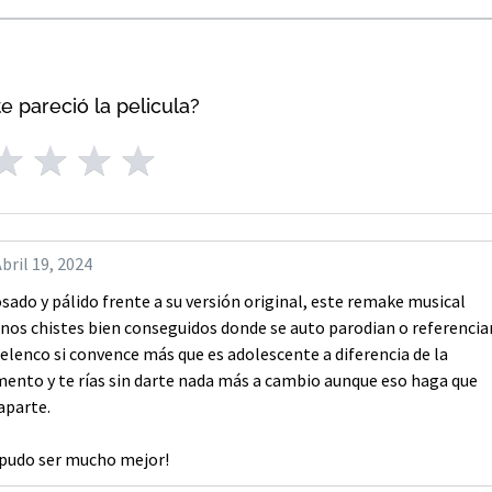
e pareció la pelicula?
bril 19, 2024
ado y pálido frente a su versión original, este remake musical
nos chistes bien conseguidos donde se auto parodian o referencia
e elenco si convence más que es adolescente a diferencia de la
ento y te rías sin darte nada más a cambio aunque eso haga que
aparte.
 pudo ser mucho mejor!