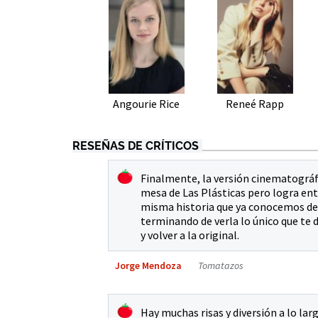
Angourie Rice
Reneé Rapp
RESEÑAS DE CRÍTICOS
Finalmente, la versión cinematográfi
mesa de Las Plásticas pero logra en
misma historia que ya conocemos des
terminando de verla lo único que te 
y volver a la original.
Jorge Mendoza
Tomatazos
Hay muchas risas y diversión a lo lar