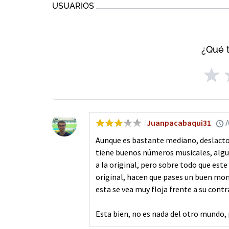
USUARIOS
¿Qué t
Juanpacabaqui31
A
Aunque es bastante mediano, deslactos
tiene buenos números musicales, algu
a la original, pero sobre todo que est
original, hacen que pases un buen mom
esta se vea muy floja frente a su contr
Esta bien, no es nada del otro mundo,