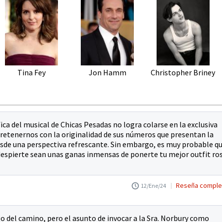
Tina Fey
Jon Hamm
Christopher Briney
ca del musical de Chicas Pesadas no logra colarse en la exclusiva
tretenernos con la originalidad de sus números que presentan la
de una perspectiva refrescante. Sin embargo, es muy probable q
despierte sean unas ganas inmensas de ponerte tu mejor outfit ro
Reseña comple
12/Ene/24
go del camino, pero el asunto de invocar a la Sra. Norbury como