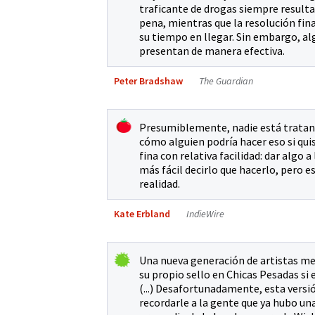
traficante de drogas siempre resulta 
pena, mientras que la resolución fina
su tiempo en llegar. Sin embargo, a
presentan de manera efectiva.
Peter Bradshaw
The Guardian
Presumiblemente, nadie está tratand
cómo alguien podría hacer eso si qui
fina con relativa facilidad: dar algo
más fácil decirlo que hacerlo, pero e
realidad.
Kate Erbland
IndieWire
Una nueva generación de artistas me
su propio sello en Chicas Pesadas si
(...) Desafortunadamente, esta vers
recordarle a la gente que ya hubo una