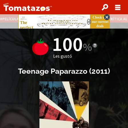
PELÍCULAS STREAMING GRATIS
NOTICIAS DESTACADAS
CRÍTICA A
100
Les gustó
Teenage Paparazzo
(
2011
)