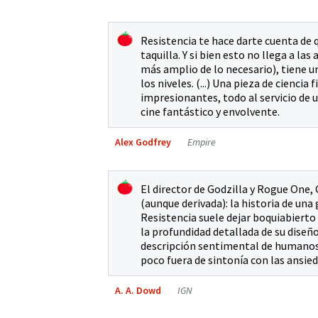
Resistencia te hace darte cuenta de 
taquilla. Y si bien esto no llega a la
más amplio de lo necesario), tiene u
los niveles. (...) Una pieza de cienc
impresionantes, todo al servicio de u
cine fantástico y envolvente.
Alex Godfrey
Empire
El director de Godzilla y Rogue One, 
(aunque derivada): la historia de un
Resistencia suele dejar boquiabierto
la profundidad detallada de su diseño
descripción sentimental de humanos s
poco fuera de sintonía con las ansie
A. A. Dowd
IGN