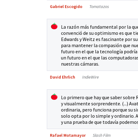
Gabriel Escogido
Tomatazos
La razón más fundamental por la que 
convenció de su optimismo es que tie
Edwards y Weitz es fascinante por su 
para mantener la compasión que nue
futuro en el que la tecnología podría
un futuro en el que las computadora
nuestras cámaras.
David Ehrlich
IndieWire
Lo primero que hay que saber sobre R
y visualmente sorprendente. (...) Av
ordinaria, pero funciona porque su si
solo opta por lo simple y ordinario.
y una prueba de que todavía podemos 
Rafael Motamayor
Slash Film