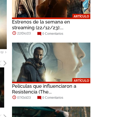
ARTÍCULO
Estrenos de la semana en
streaming (22/12/23):...
22/Dic/23
0 Comentarios
Resistencia | Tráiler...
(1)
ARTÍCULO
Películas que influenciaron a
Resistencia (The...
07/Oct/23
0 Comentarios