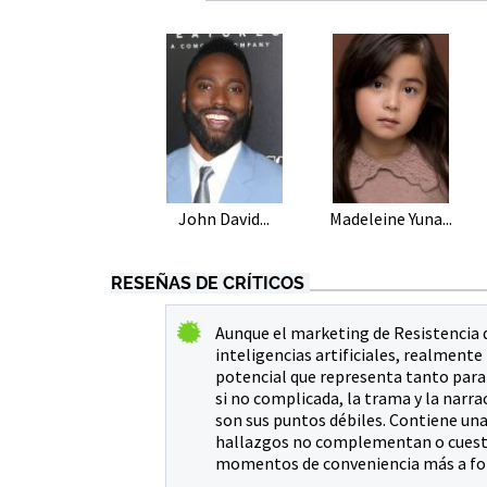
John David...
Madeleine Yuna...
RESEÑAS DE CRÍTICOS
Aunque el marketing de Resistencia q
inteligencias artificiales, realmente
potencial que representa tanto para 
si no complicada, la trama y la narra
son sus puntos débiles. Contiene una
hallazgos no complementan o cuestion
momentos de conveniencia más a for