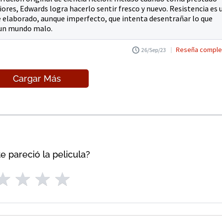
iores, Edwards logra hacerlo sentir fresco y nuevo. Resistencia es 
te elaborado, aunque imperfecto, que intenta desentrañar lo que
 un mundo malo.
Reseña comple
26/Sep/23
Cargar Más
e pareció la pelicula?