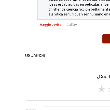
ideas establecidas en películas anter
thriller de ciencia ficción bellamen
significa ser un buen ser humano en
Maggie Lovitt
Collider
USUARIOS
¿Qué t