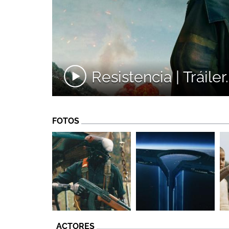
Resistencia | Tráiler..
FOTOS
ACTORES