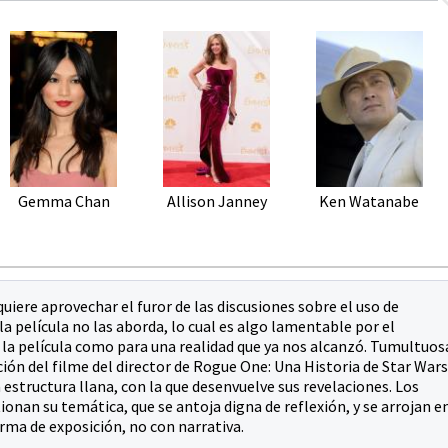
Gemma Chan
Allison Janney
Ken Watanabe
uiere aprovechar el furor de las discusiones sobre el uso de
 la película no las aborda, lo cual es algo lamentable por el
la película como para una realidad que ya nos alcanzó. Tumultuos
ción del filme del director de Rogue One: Una Historia de Star Wars
 estructura llana, con la que desenvuelve sus revelaciones. Los
an su temática, que se antoja digna de reflexión, y se arrojan e
ma de exposición, no con narrativa.