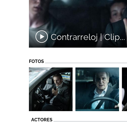
Contrarreloj | Clip...
FOTOS
ACTORES