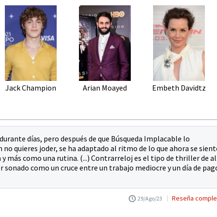
Jack Champion
Arian Moayed
Embeth Davidtz
 durante días, pero después de que Búsqueda Implacable lo
 no quieres joder, se ha adaptado al ritmo de lo que ahora se sient
 más como una rutina. (...) Contrarreloj es el tipo de thriller de a
er sonado como un cruce entre un trabajo mediocre y un día de pag
Reseña comple
29/Ago/23