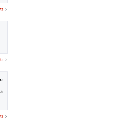
ta
ta
Lo
ra
ta