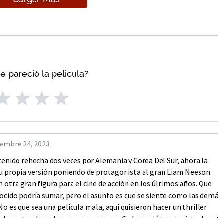
e pareció la pelicula?
iembre 24, 2023
tenido rehecha dos veces por Alemania y Corea Del Sur, ahora la
su propia versión poniendo de protagonista al gran Liam Neeson.
n otra gran figura para el cine de acción en los últimos años. Que
ocido podría sumar, pero el asunto es que se siente como las dem
o es que sea una película mala, aquí quisieron hacer un thriller