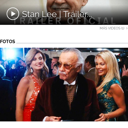
Stan Lee | Tráiler...
MÁS VIDEOS (1)
FOTOS