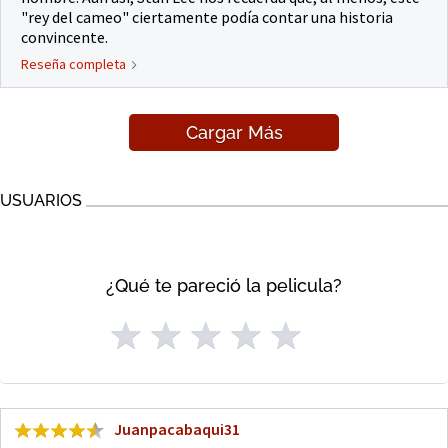
"rey del cameo" ciertamente podía contar una historia
convincente.
Reseña completa
Cargar Más
USUARIOS
¿Qué te pareció la pelicula?
Juanpacabaqui31