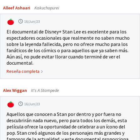
Alleef Ashaari
Kakuchopurei
16/Jun/23
El documental de Disney+ Stan Lee es excelente para los
espectadores ocasionales que realmente no saben mucho
sobre la leyenda fallecida, pero no ofrece mucho para los
fanáticos de los cómics o para aquellos que ya saben más.
Aún así, no pude evitar llorar cuando terminé de ver el
documental.
Reseña completa
Alex Wiggan
It's A Stampede
16/Jun/23
Aquellos que conocen a Stan por dentro y por fuera no
descubrirán nada nuevo, pero para todos los demás, esta
película ofrece la oportunidad de celebrar a un ícono del
pop. Stan creó algunos de los personajes más grandes y
famosos de la actualidad, y este documental proporciona