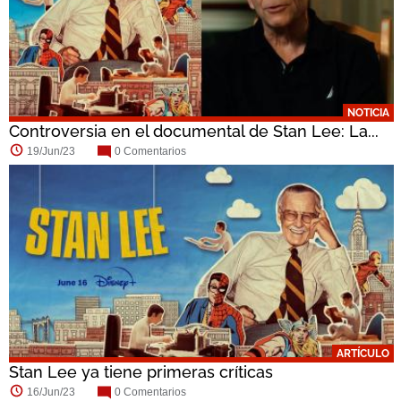
NOTICIA
Controversia en el documental de Stan Lee: La...
19/Jun/23
0 Comentarios
ARTÍCULO
Stan Lee ya tiene primeras críticas
16/Jun/23
0 Comentarios