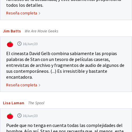
todos los detalles.
Reseña completa
Jim Batts
We Are Movie Geeks
16/Jun/23
El cineasta David Gelb combina sabiamente las propias
palabras de Stan con un tesoro de películas caseras,
entrevistas de archivo y fragmentos de audio de algunos de
sus contemporáneos. (...) Es irresistible y bastante
encantadora.
Reseña completa
Lisa Laman
The Spool
16/Jun/23
Puede que no tenga en cuenta todas las complejidades del
hombre. Aún así, Stan Lee nos recuerda que, al menos, este