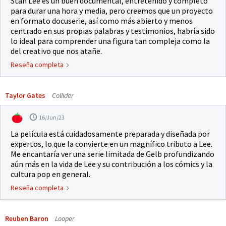
Stan Lee es un buen documental, entretenido y completo
para durar una hora y media, pero creemos que un proyecto
en formato docuserie, así como más abierto y menos
centrado en sus propias palabras y testimonios, habría sido
lo ideal para comprender una figura tan compleja como la
del creativo que nos atañe.
Reseña completa
Taylor Gates
Collider
16/Jun/23
La película está cuidadosamente preparada y diseñada por
expertos, lo que la convierte en un magnífico tributo a Lee.
Me encantaría ver una serie limitada de Gelb profundizando
aún más en la vida de Lee y su contribución a los cómics y la
cultura pop en general.
Reseña completa
Reuben Baron
Looper