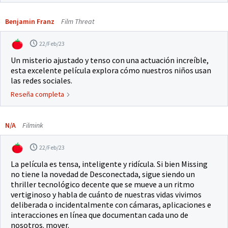
Benjamin Franz
Film Threat
22/Feb/23
Un misterio ajustado y tenso con una actuación increíble,
esta excelente película explora cómo nuestros niños usan
las redes sociales.
Reseña completa
N/A
Filmink
22/Feb/23
La película es tensa, inteligente y ridícula. Si bien Missing
no tiene la novedad de Desconectada, sigue siendo un
thriller tecnológico decente que se mueve a un ritmo
vertiginoso y habla de cuánto de nuestras vidas vivimos
deliberada o incidentalmente con cámaras, aplicaciones e
interacciones en línea que documentan cada uno de
nosotros. mover.