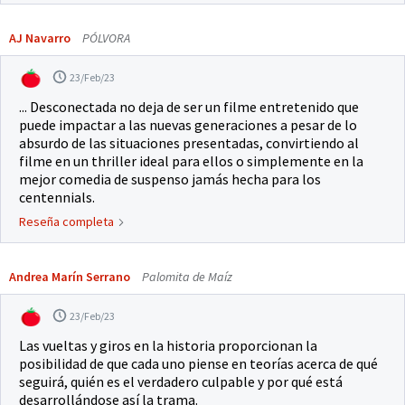
AJ Navarro
PÓLVORA
23/Feb/23
... Desconectada no deja de ser un filme entretenido que
puede impactar a las nuevas generaciones a pesar de lo
absurdo de las situaciones presentadas, convirtiendo al
filme en un thriller ideal para ellos o simplemente en la
mejor comedia de suspenso jamás hecha para los
centennials.
Reseña completa
Andrea Marín Serrano
Palomita de Maíz
23/Feb/23
Las vueltas y giros en la historia proporcionan la
posibilidad de que cada uno piense en teorías acerca de qué
seguirá, quién es el verdadero culpable y por qué está
desarrollándose así la trama.