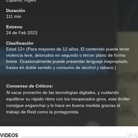
Español, Inglés
Duración
111 min
Estreno
24 de Feb 2023
Clasificación
Edad
12+ (Para mayores de 12 años. El contenido puede tener
violencia leve, desnudos en segundo o tercer plano de forma
breve. Ocasionalmente puede presentar lenguaje inapropiado,
frases en doble sentido y consumo de alcohol y tabaco.)
Consenso de Críticos:
Al sacar provecho de las tecnologías digitales, y cuidando
equilibrar su rápido ritmo con los inesperados giros, este thriller
consigue enganchar y lo hace en buena medida gracias al
trabajo de Reid como la protagonista.
VIDEOS