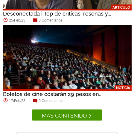
ARTÍCULO
Desconectada | Top de críticas, reseñas y...
25/Feb/23
0 Comentarios
NOTICIA
Boletos de cine costarán 29 pesos en...
17/Feb/23
0 Comentarios
MÁS CONTENIDO