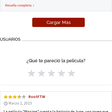
Reseña completa
Cargar Más
USUARIOS
¿Qué te pareció la pelicula?
RootFTW
Marzo 2, 2023
La película "Missing" cuenta la historia de June, una joven que