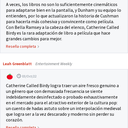
A veces, los libros no son lo suficientemente cinemáticos
para adaptarse bien en la pantalla, y Dunham y su equipo lo
entienden, por lo que actualizaron la historia de Cushman
para hacerla más cohesiva y convincente como película.
Con Bella Ramsey a la cabeza del elenco, Catherine Called
Birdy es la rara adaptación de libro a película que hace
grandes cambios para mejor.
Reseña completa
Leah Greenblatt
Entertainment Weekly
03/Oct/22
Catherine Called Birdy logra traer un aire fresco genuino a
un género que con demasiada frecuencia se siente
indebidamente desinfectado o probado exhaustivamente
en el mercado para el atractivo exterior de la cultura pop:
un cuento de hadas astuto sobre un interpolación medieval
que logra ser a la vez descarado y moderno sin perder su
corazón.
Reseña completa