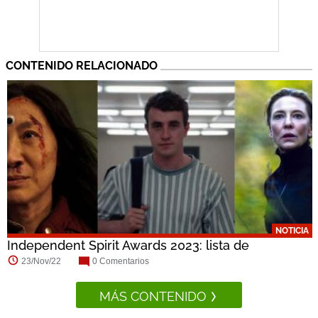
CONTENIDO RELACIONADO
NOTICIA
Independent Spirit Awards 2023: lista de
nominados
23/Nov/22
0 Comentarios
MÁS CONTENIDO