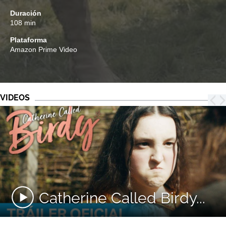
Duración
108 min
Plataforma
Amazon Prime Video
VIDEOS
Catherine Called Birdy...