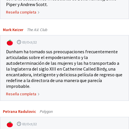
Piper y Andrew Scott.
Reseña completa
Mark Keizer
The A.V. Club
03/Oct/22
Dunham ha tomado sus preocupaciones frecuentemente
articuladas sobre el empoderamiento y la
autodeterminación de las mujeres y las ha transportado a
la Inglaterra del siglo XIII en Catherine Called Birdy, una
encantadora, inteligente y deliciosa película de regreso que
redefine a la directora de una manera que parecía
improbable.
Reseña completa
Petrana Radulovic
Polygon
03/Oct/22