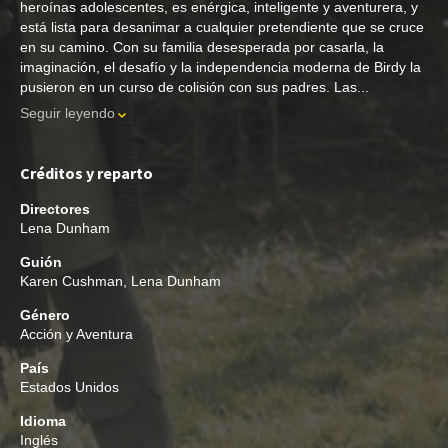
heroínas adolescentes, es enérgica, inteligente y aventurera, y
está lista para desanimar a cualquier pretendiente que se cruce
en su camino. Con su familia desesperada por casarla, la
imaginación, el desafío y la independencia moderna de Birdy la
pusieron en un curso de colisión con sus padres. Las...
Seguir leyendo
Créditos y reparto
Directores
Lena Dunham
Guión
Karen Cushman
,
Lena Dunham
Género
Acción y Aventura
País
Estados Unidos
Idioma
Inglés