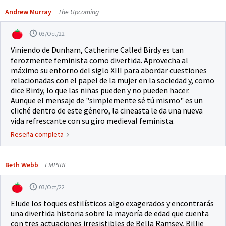
Andrew Murray
The Upcoming
03/Oct/22
Viniendo de Dunham, Catherine Called Birdy es tan
ferozmente feminista como divertida. Aprovecha al
máximo su entorno del siglo XIII para abordar cuestiones
relacionadas con el papel de la mujer en la sociedad y, como
dice Birdy, lo que las niñas pueden y no pueden hacer.
Aunque el mensaje de "simplemente sé tú mismo" es un
cliché dentro de este género, la cineasta le da una nueva
vida refrescante con su giro medieval feminista.
Reseña completa
Beth Webb
EMPIRE
03/Oct/22
Elude los toques estilísticos algo exagerados y encontrarás
una divertida historia sobre la mayoría de edad que cuenta
con tres actuaciones irresistibles de Bella Ramsey, Billie