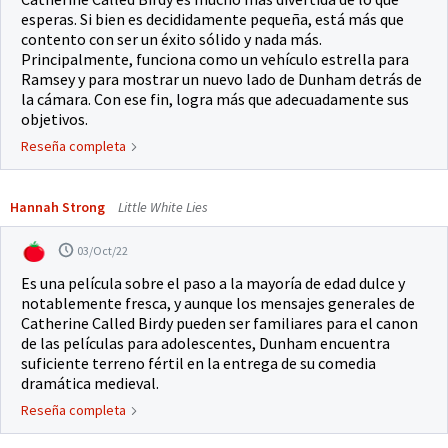
esperas. Si bien es decididamente pequeña, está más que
contento con ser un éxito sólido y nada más.
Principalmente, funciona como un vehículo estrella para
Ramsey y para mostrar un nuevo lado de Dunham detrás de
la cámara. Con ese fin, logra más que adecuadamente sus
objetivos.
Reseña completa
Hannah Strong
Little White Lies
03/Oct/22
Es una película sobre el paso a la mayoría de edad dulce y
notablemente fresca, y aunque los mensajes generales de
Catherine Called Birdy pueden ser familiares para el canon
de las películas para adolescentes, Dunham encuentra
suficiente terreno fértil en la entrega de su comedia
dramática medieval.
Reseña completa