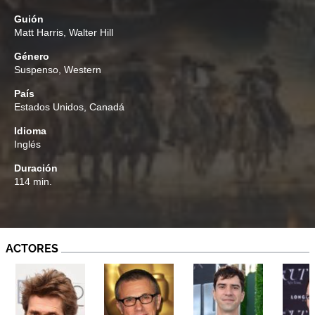
Guión
Matt Harris
,
Walter Hill
Género
Suspenso
,
Western
País
Estados Unidos, Canadá
Idioma
Inglés
Duración
114 min.
ACTORES